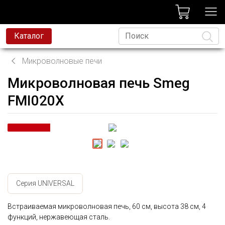
лог
Каталог
Микроволновые печи
Микроволновая печь Smeg
Язык
FMI020X
Серия UNIVERSAL
Встраиваемая микроволновая печь, 60 см, высота 38 см, 4
функций, нержавеющая сталь.