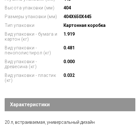
Высота упаковки (мм)
404
Размеры упаковки (мм)
404X650X445
Тип упаковки
Картонная коробка
Вид упаковки - бумага и
1.919
картон (кг)
Вид упаковки -
0.481
пенополистирол (кг)
Вид упаковки -
0.000
древесина (кг)
Вид упаковки - пластик
0.032
(кг)
Характеристики
20 л, встраиваемая, универсальный дизайн