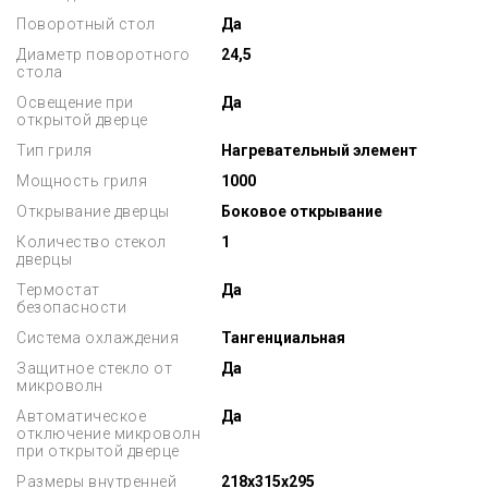
Поворотный стол
Да
Диаметр поворотного
24,5
стола
Освещение при
Да
открытой дверце
Тип гриля
Нагревательный элемент
Мощность гриля
1000
Открывание дверцы
Боковое открывание
Количество стекол
1
дверцы
Термостат
Да
безопасности
Система охлаждения
Тангенциальная
Защитное стекло от
Да
микроволн
Автоматическое
Да
отключение микроволн
при открытой дверце
Размеры внутренней
218x315x295