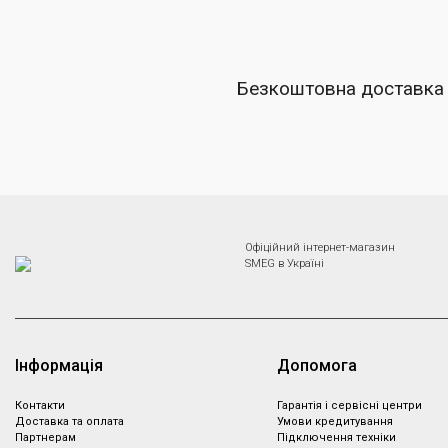
Безкоштовна доставка
Офіційний інтернет-магазин
SMEG в Україні
Інформація
Допомога
Контакти
Гарантія і сервісні центри
Доставка та оплата
Умови кредитування
Партнeрам
Підключення техніки