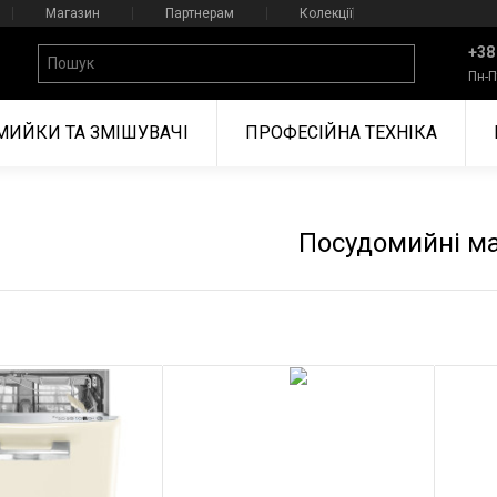
Магазин
Партнерам
Колекції
+38
Пн-П
МИЙКИ ТА ЗМІШУВАЧІ
ПРОФЕСІЙНА ТЕХНІКА
Посудомийні м