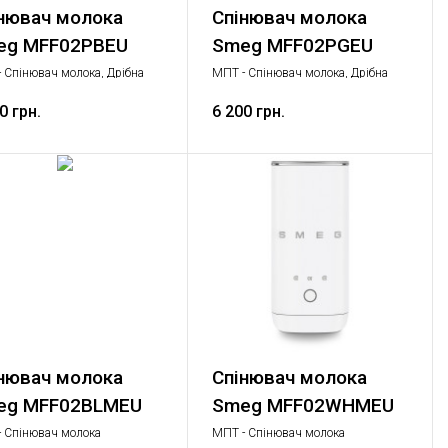
нювач молока
Спінювач молока
eg MFF02PBEU
Smeg MFF02PGEU
 Спінювач молока, Дрібна
МПТ - Спінювач молока, Дрібна
ова техніка
побутова техніка
0 грн.
6 200 грн.
нювач молока
Спінювач молока
eg MFF02BLMEU
Smeg MFF02WHMEU
 Спінювач молока
МПТ - Спінювач молока