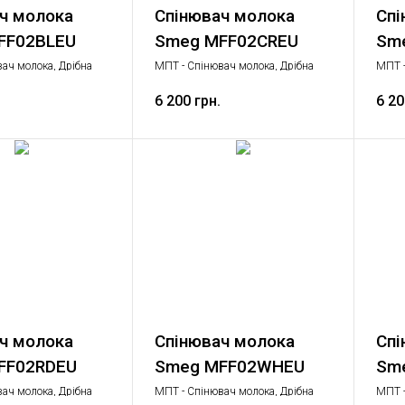
ч молока
Спінювач молока
Спі
FF02BLEU
Smeg MFF02CREU
Sm
ач молока, Дрібна
МПТ - Спінювач молока, Дрібна
МПТ -
іка
побутова техніка
побут
6 200 грн.
6 20
ч молока
Спінювач молока
Спі
FF02RDEU
Smeg MFF02WHEU
Sm
ач молока, Дрібна
МПТ - Спінювач молока, Дрібна
МПТ -