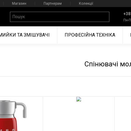
Магазин
Партнерам
Колекції
+38
Пн-П
МИЙКИ ТА ЗМІШУВАЧІ
ПРОФЕСІЙНА ТЕХНІКА
Спінювачі мо