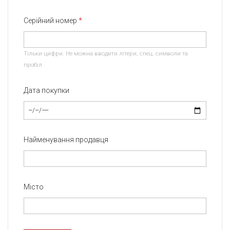
Серійний номер
Тільки цифри. Не можна вводити літери, спец. символи та
пробіл
Дата покупки
Найменування продавця
Місто