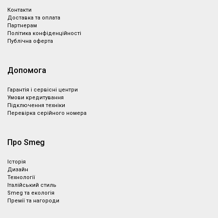
Контакти
Доставка та оплата
Партнeрам
Політика конфіденційності
Публічна оферта
Допомога
Гарантія і сервісні центри
Умови кредитування
Підключення техніки
Перевірка серійного номера
Про Smeg
Історія
Дизайн
Технології
Італійський стиль
Smeg та екологія
Премії та нагороди