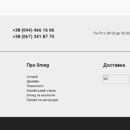
+38 (044) 466 16 06
Пн-Пт с 09:00 до 18:00
+38 (067) 341 87 70
Про Smeg
Доставка
Історія
Дизайн
Технології
Італійський стиль
Smeg та екологія
Премії та нагороди