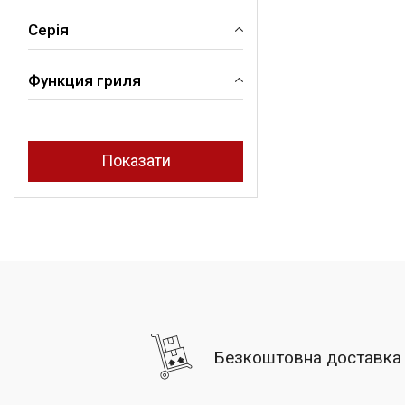
Серія
18
25
Функция гриля
COLLEZIONE
Так
Безкоштовна доставка