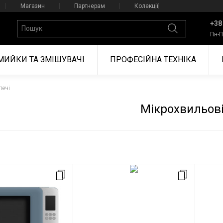
Магазин
Партнерам
Колекції
+38
Пн-П
МИЙКИ ТА ЗМІШУВАЧІ
ПРОФЕСІЙНА ТЕХНІКА
печі
Мікрохвильові