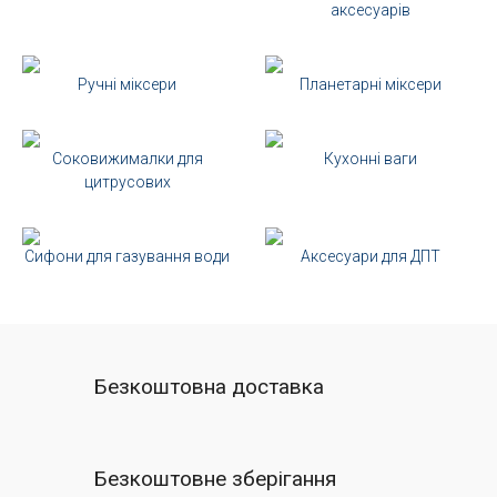
аксесуарів
Ручні міксери
Планетарні міксери
Соковижималки для
Кухонні ваги
цитрусових
Сифони для газування води
Аксесуари для ДПТ
Безкоштовна доставка
Безкоштовне зберігання