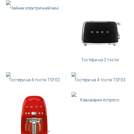
Чайник електричний міні
Тостери на 2 тости
Тостери на 4 тости TSF02
Тостери на 4 тости TSF03
Кавоварки еспресо