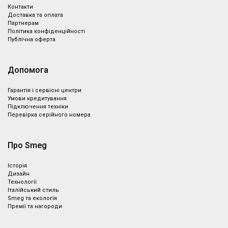
Контакти
Доставка та оплата
Партнeрам
Політика конфіденційності
Публічна оферта
Допомога
Гарантія і сервісні центри
Умови кредитування
Підключення техніки
Перевірка серійного номера
Про Smeg
Історія
Дизайн
Технології
Італійський стиль
Smeg та екологія
Премії та нагороди