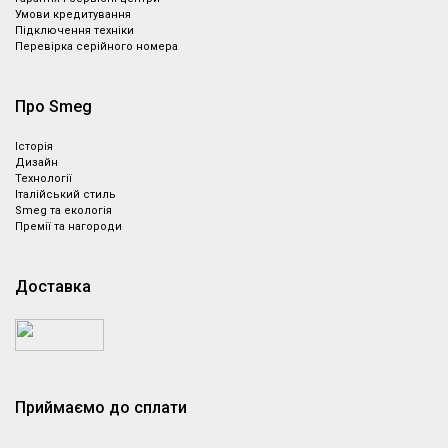
Умови кредитування
Підключення техніки
Перевірка серійного номера
Про Smeg
Історія
Дизайн
Технології
Італійський стиль
Smeg та екологія
Премії та нагороди
Доставка
Приймаємо до сплати