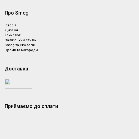
Про Smeg
Історія
Дизайн
Технології
Італійський стиль
Smeg та екологія
Премії та нагороди
Доставка
Приймаємо до сплати