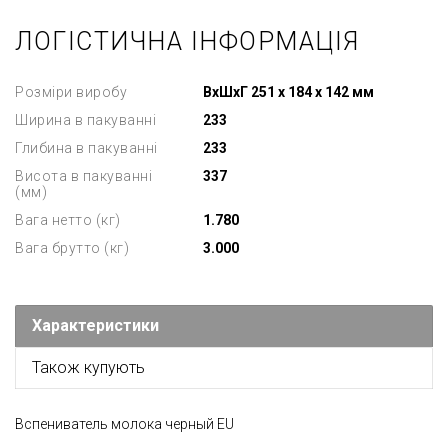
ЛОГІСТИЧНА ІНФОРМАЦІЯ
Розміри виробу
ВхШхГ 251 х 184 х 142 мм
Ширина в пакуванні
233
Глибина в пакуванні
233
Висота в пакуванні
337
(мм)
Вага нетто (кг)
1.780
Вага брутто (кг)
3.000
Характеристики
Також купують
Вспениватель молока черный EU