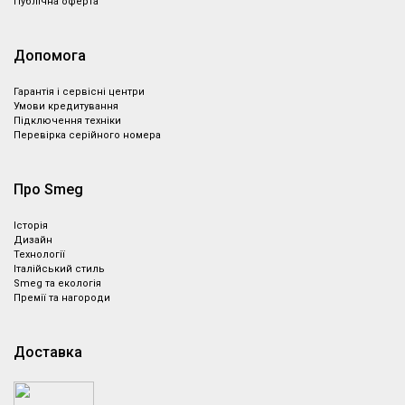
Публічна оферта
Допомога
Гарантія і сервісні центри
Умови кредитування
Підключення техніки
Перевірка серійного номера
Про Smeg
Історія
Дизайн
Технології
Італійський стиль
Smeg та екологія
Премії та нагороди
Доставка