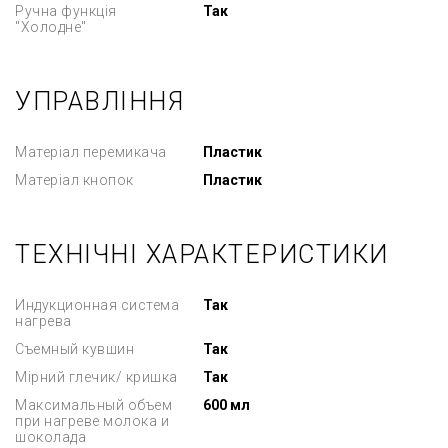
Ручна функція
Так
"Холодне"
УПРАВЛІННЯ
Матеріал перемикача
Пластик
Матеріал кнопок
Пластик
ТЕХНІЧНІ ХАРАКТЕРИСТИКИ
Индукционная система
Так
нагрева
Съемный кувшин
Так
Мірний глечик/ кришка
Так
Максимальный объем
600 мл
при нагреве молока и
шоколада