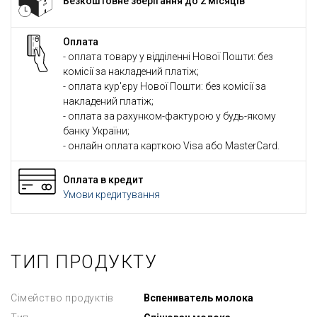
Безкоштовне зберігання до 2 місяців
Оплата
- оплата товару у відділенні Нової Пошти: без
комісії за накладений платіж;
- оплата кур'єру Нової Пошти: без комісії за
накладений платіж;
- оплата за рахунком-фактурою у будь-якому
банку України;
- онлайн оплата карткою Visa або MasterCard.
Оплата в кредит
Умови кредитування
ТИП ПРОДУКТУ
Сімейство продуктів
Вспениватель молока