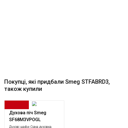
Покупці, які придбали Smeg STFABRD3,
також купили
Духова піч Smeg
SF68M3VPOGL
Духові шафи Одна духовка,