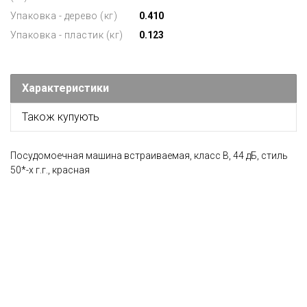
Упаковка - дерево (кг)
0.410
Упаковка - пластик (кг)
0.123
Характеристики
Також купують
Посудомоечная машина встраиваемая, класс В, 44 дБ, стиль
50*-х г.г., красная