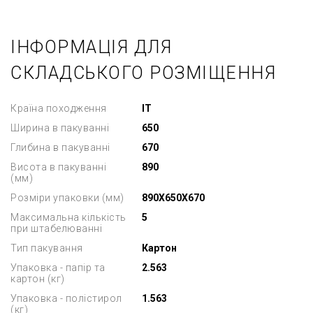
ІНФОРМАЦІЯ ДЛЯ
СКЛАДСЬКОГО РОЗМІЩЕННЯ
Країна походження
IT
Ширина в пакуванні
650
Глибина в пакуванні
670
Висота в пакуванні
890
(мм)
Розміри упаковки (мм)
890X650X670
Максимальна кількість
5
при штабелюванні
Тип пакування
Картон
Упаковка - папір та
2.563
картон (кг)
Упаковка - полістирол
1.563
(кг)