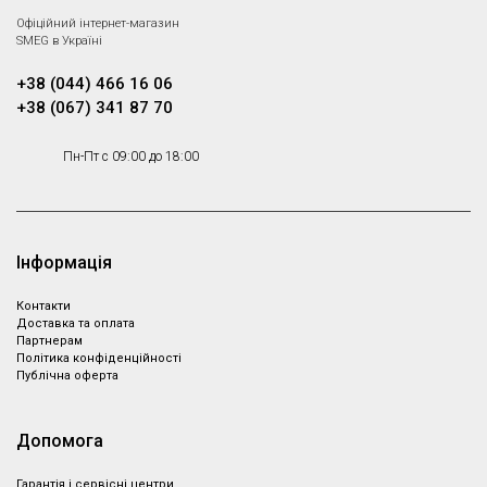
Офіційний інтернет-магазин
SMEG в Україні
+38 (044) 466 16 06
+38 (067) 341 87 70
Пн-Пт с 09:00 до 18:00
Інформація
Контакти
Доставка та оплата
Партнeрам
Політика конфіденційності
Публічна оферта
Допомога
Гарантія і сервісні центри