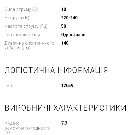
Сила струму (А)
10
Напруга (В)
220-240
Частота струму (Гц)
50
Тип підключення
Однофазне
Довжина електричного
140
кабелю (см)
ЛОГІСТИЧНА ІНФОРМАЦІЯ
Тип
12059
ВИРОБНИЧІ ХАРАКТЕРИСТИКИ
Индекс
7.7
ремонтопригодности
FR