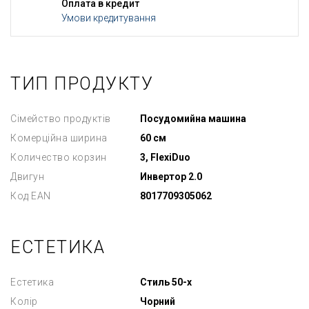
Оплата в кредит
Умови кредитування
ТИП ПРОДУКТУ
Сімейство продуктів
Посудомийна машина
Комерційна ширина
60 см
Количество корзин
3, FlexiDuo
Двигун
Инвертор 2.0
Код EAN
8017709305062
ЕСТЕТИКА
Естетика
Стиль 50-х
Колір
Чорний