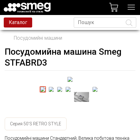
лог
Каталог
Посудомийні машини
Посудомийна машина Smeg
Мова
STFABRD3
Серия 50'S RETRO STYLE
Посудомийні машини Стандартний, Велика побутова техніка