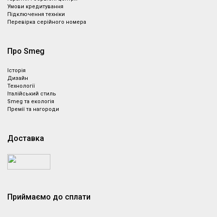
Умови кредитування
Підключення техніки
Перевірка серійного номера
Про Smeg
Історія
Дизайн
Технології
Італійський стиль
Smeg та екологія
Премії та нагороди
Доставка
Приймаємо до сплати