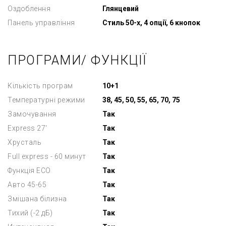
Оздоблення
Глянцевий
Панель управління
Стиль 50-х, 4 опції, 6 кнопок
ПРОГРАМИ/ ФУНКЦІЇ
Кількість програм
10+1
Температурні режими
38, 45, 50, 55, 65, 70, 75
Замочування
Так
Express 27'
Так
Хрусталь
Так
Full express - 60 минут
Так
Функція ECO
Так
Авто 45-65
Так
Змішана білизна
Так
Тихий (-2 дБ)
Так