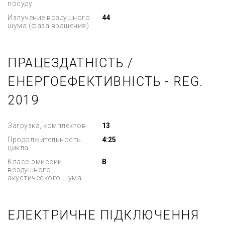
посуду
Излучение воздушного
44
шума (фаза вращения)
ПРАЦЕЗДАТНІСТЬ /
ЕНЕРГОЕФЕКТИВНІСТЬ - REG.
2019
Загрузка, комплектов
13
Продолжительность
4:25
цикла
Класс эмиссии
B
воздушного
акустического шума
ЕЛЕКТРИЧНЕ ПІДКЛЮЧЕННЯ