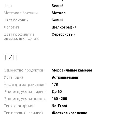
Цвет
Белый
Материал боковин
Металл
Цвет боковин
Белый
Логотип
Шелкография
Цвет профиля на
Серебристый
выдвижных ящиках
ТИП
Семейство продуктов
Морозильные камеры
Установка
Встраиваемый
Ниша для встраивания
178
Рекомендуемая ширина
До 60
Рекомендуемая высота
160 - 200
Тип охлаждения
No-Frost
Тип петель (шарнира)
Жесткое крепление