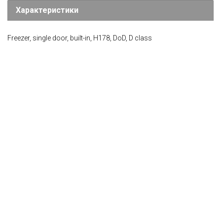
Характеристики
Freezer, single door, built-in, H178, DoD, D class