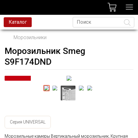
лог
Каталог
Морозильники
Морозильник Smeg
Язык
S9F174DND
Серия UNIVERSAL
Морозильные камеры Вертикальный морозильник, Крупная