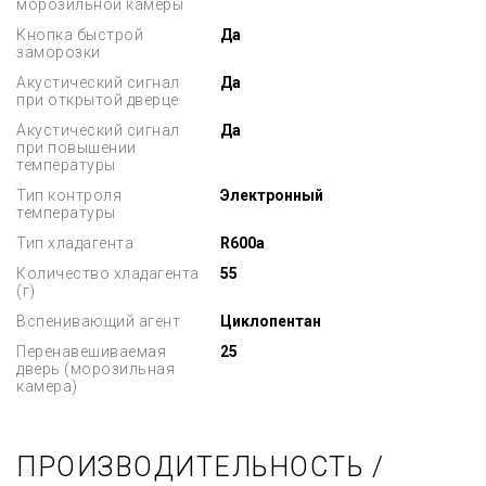
морозильной камеры
Кнопка быстрой
Да
заморозки
Акустический сигнал
Да
при открытой дверце
Акустический сигнал
Да
при повышении
температуры
Тип контроля
Электронный
температуры
Тип хладагента
R600a
Количество хладагента
55
(г)
Вспенивающий агент
Циклопентан
Перенавешиваемая
25
дверь (морозильная
камера)
ПРОИЗВОДИТЕЛЬНОСТЬ /