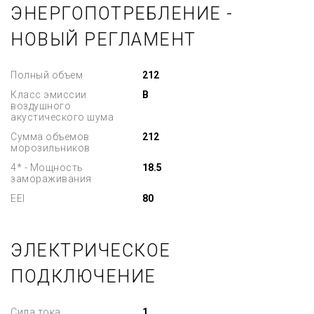
ЭНЕРГОПОТРЕБЛЕНИЕ -
НОВЫЙ РЕГЛАМЕНТ
Полный объем
212
Класс эмиссии
B
воздушного
акустического шума
Сумма объемов
212
морозильников
4* - Мощность
18.5
замораживания
EEI
80
ЭЛЕКТРИЧЕСКОЕ
ПОДКЛЮЧЕНИЕ
Сила тока
1