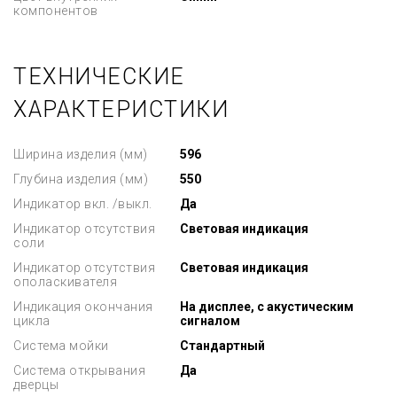
компонентов
ТЕХНИЧЕСКИЕ
ХАРАКТЕРИСТИКИ
Ширина изделия (мм)
596
Глубина изделия (мм)
550
Индикатор вкл. /выкл.
Да
Индикатор отсутствия
Световая индикация
соли
Индикатор отсутствия
Световая индикация
ополаскивателя
Индикация окончания
На дисплее, с акустическим
цикла
сигналом
Система мойки
Стандартный
Система открывания
Да
дверцы