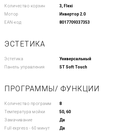
Количество корзин
3, Flexi
Мотор
Инвертор 2.0
EAN-код
8017709337353
ЭСТЕТИКА
Эстетика
Универсальный
Панель управления
ST Soft Touch
ПРОГРАММЫ/ ФУНКЦИИ
Количество программ
8
Температура мойки
50, 60
Замачивание
Да
Full express - 60 минут
Да