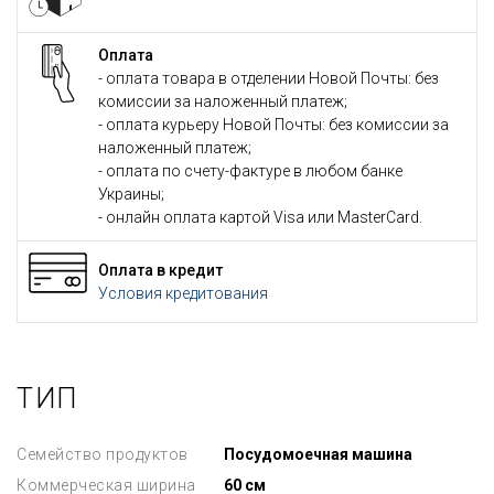
Оплата
- оплата товара в отделении Новой Почты: без
комиссии за наложенный платеж;
- оплата курьеру Новой Почты: без комиссии за
наложенный платеж;
- оплата по счету-фактуре в любом банке
Украины;
- онлайн оплата картой Visa или MasterCard.
Оплата в кредит
Условия кредитования
ТИП
Семейство продуктов
Посудомоечная машина
Коммерческая ширина
60 см