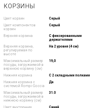
КОРЗИНЫ
Цвет корзин
Серый
Цвет компонентов
Серый
корзин
Верхняя корзина
С фиксированными
держателями
Верхняя корзина,
На 2 уровня (4 см)
регулируемая по
высоте
Максимальный размер
19,0
посуды, загружаемой в
верхнюю корзину (см)
Нижняя корзина
С 2 складными полками
Нижняя корзина с
Да
системой Rompi-Goccia
Максимальный размер
31.0
посуды, загружаемой в
нижнюю корзину (см)
Цвет внутренних
Синий