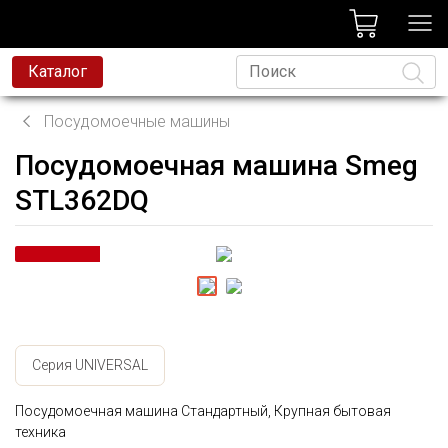
лог
Каталог
Посудомоечные машины
Посудомоечная машина Smeg
Язык
STL362DQ
Серия UNIVERSAL
Посудомоечная машина Стандартный, Крупная бытовая
техника