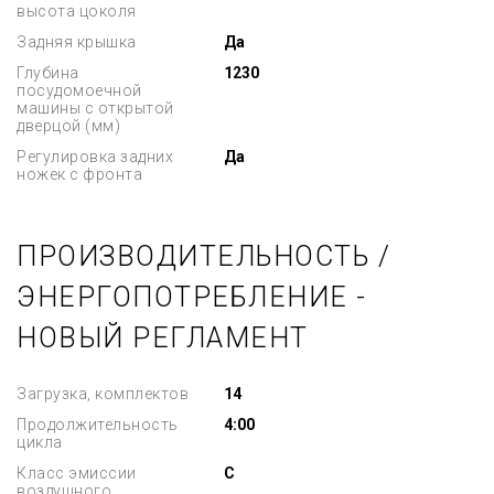
высота цоколя
Задняя крышка
Да
Глубина
1230
посудомоечной
машины с открытой
дверцой (мм)
Регулировка задних
Да
ножек с фронта
ПРОИЗВОДИТЕЛЬНОСТЬ /
ЭНЕРГОПОТРЕБЛЕНИЕ -
НОВЫЙ РЕГЛАМЕНТ
Загрузка, комплектов
14
Продолжительность
4:00
цикла
Класс эмиссии
C
воздушного