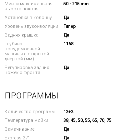
Мин. и максимальная
50 - 215 mm
высота цоколя
Установка в колонну
Да
Уровень звукоизоляции
Гипер
Задняя крышка
Да
Глубина
1168
посудомоечной
машины с открытой
дверцой (мм)
Регулировка задних
Да
ножек с фронта
ПРОГРАММЫ
Количество программ
12+2
Температура мойки
38, 45, 50, 55, 65, 70, 75
Замачивание
Да
Express 27'
Да