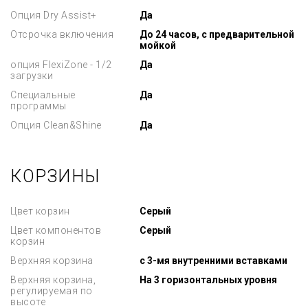
Опция Dry Assist+
Да
Отсрочка включения
До 24 часов, с предварительной
мойкой
опция FlexiZone - 1/2
Да
загрузки
Cпециальные
Да
программы
Опция Clean&Shine
Да
КОРЗИНЫ
Цвет корзин
Серый
Цвет компонентов
Серый
корзин
Верхняя корзина
с 3-мя внутренними вставками
Верхняя корзина,
На 3 горизонтальных уровня
регулируемая по
высоте