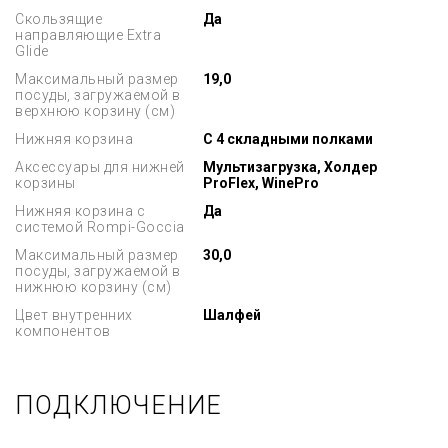
Скользящие
Да
направляющие Extra
Glide
Максимальный размер
19,0
посуды, загружаемой в
верхнюю корзину (см)
Нижняя корзина
С 4 складными полками
Аксессуары для нижней
Мультизагрузка, Холдер
корзины
ProFlex, WinePro
Нижняя корзина с
Да
системой Rompi-Goccia
Максимальный размер
30,0
посуды, загружаемой в
нижнюю корзину (см)
Цвет внутренних
Шалфей
компонентов
ПОДКЛЮЧЕНИЕ