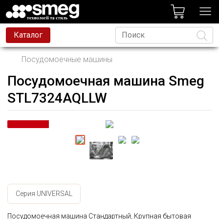
лог
Каталог
Посудомоечные машины
Посудомоечная машина Smeg
Язык
STL7324AQLLW
Серия UNIVERSAL
Посудомоечная машина Стандартный, Крупная бытовая