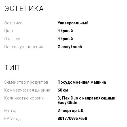
ЭСТЕТИКА
Эстетика
Универсальный
Цвет
Чёрный
Отделка
Чёрный
Панель управления
Glassy touch
ТИП
Семейство продуктов
Посудомоечная машина
Коммерческая ширина
60 см
Количество корзин
3, FlexiDuo с направляющими
Easy Glide
Мотор
Инвертор 2.0
EAN-код
8017709357658