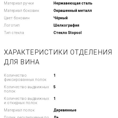
Материал ручки
Нержавеющая сталь
Материал боковин
Окрашенный металл
Цвет боковин
Чёрный
Логотип
Шелкография
Тип стекла
Стекло Stopsol
ХАРАКТЕРИСТИКИ ОТДЕЛЕНИЯ
ДЛЯ ВИНА
Количество
1
фиксированных полок
Количество выдвижных
5
полок
Количество выдвижных
1
и откидных полок
Материал полок
Деревянные
Полки, регулируемые по
Да