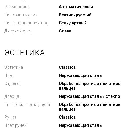
Разморозка
Автоматическая
Тип охлаждения
Вентилируемый
Тип петель (шарнира)
Стандартный
Дверной упор
Слева
ЭСТЕТИКА
Эстетика
Classica
Цвет
Нержавеющая сталь
Отделка
Обработка против отпечатков
пальцев
Дверца
Нержавеющая сталь и стекло
Тип нерж. стали двери
Обработка против отпечатков
пальцев
Ручка
Classica
Цвет ручек
Нержавеющая сталь