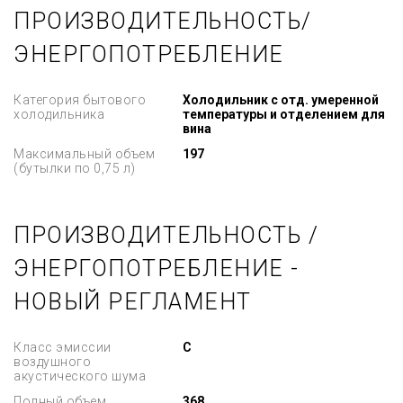
ПРОИЗВОДИТЕЛЬНОСТЬ/
ЭНЕРГОПОТРЕБЛЕНИЕ
Категория бытового
Холодильник с отд. умеренной
холодильника
температуры и отделением для
вина
Максимальный объем
197
(бутылки по 0,75 л)
ПРОИЗВОДИТЕЛЬНОСТЬ /
ЭНЕРГОПОТРЕБЛЕНИЕ -
НОВЫЙ РЕГЛАМЕНТ
Класс эмиссии
C
воздушного
акустического шума
Полный объем
368