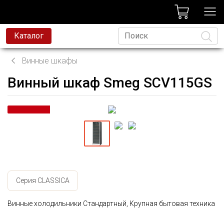
лог
Каталог
Винные шкафы
Винный шкаф Smeg SCV115GS
Язык
Серия CLASSICA
Винные холодильники Стандартный, Крупная бытовая техника