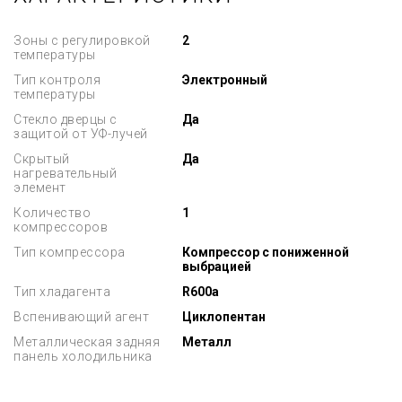
Зоны с регулировкой
2
температуры
Тип контроля
Электронный
температуры
Стекло дверцы с
Да
защитой от УФ-лучей
Скрытый
Да
нагревательный
элемент
Количество
1
компрессоров
Тип компрессора
Компрессор с пониженной
выбрацией
Тип хладагента
R600a
Вспенивающий агент
Циклопентан
Металлическая задняя
Металл
панель холодильника