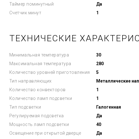
Таймер поминутный
Да
Счетчик минут
1
ТЕХНИЧЕСКИЕ ХАРАКТЕРИ
Минимальная температура
30
Максимальная температура
280
Количество уровней приготовления
5
Тип направляющих
Металлические на
Количество конвекторов
1
Количество ламп подсветки
1
Тип подсветки
Галогенная
Регулируемая подсветка
Да
Мощность ламп подсветки
40
Освещение при открытой дверце
Да