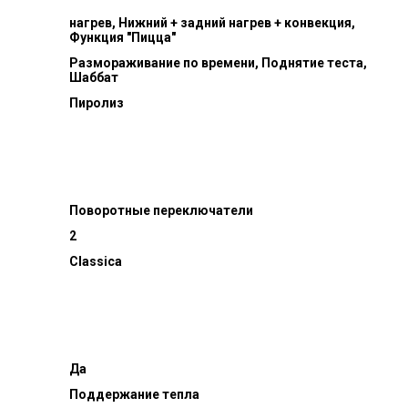
нагрев, Нижний + задний нагрев + конвекция,
Функция "Пицца"
Размораживание по времени, Поднятие теста,
Шаббат
Пиролиз
Поворотные переключатели
й
2
Classica
Да
Поддержание тепла