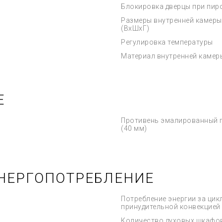
Блокировка дверцы при пир
Размеры внутренней камеры
(ВхШхГ)
Регулировка температуры
Материал внутренней камер
Е
Противень эмалированный 
(40 мм)
НЕРГОПОТРЕБЛЕНИЕ
Потребление энергии за цик
принудительной конвекцией
Количество духовых шкафо