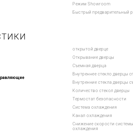
Режим Showroom
Быстрый предварительный р
СТИКИ
открытой дверце
Открывание дверцы
Съемная дверца
Внутреннее стекло дверцы 
правляющие
Внутренние стекла дверцы 
Количество стекол дверцы
Термостат безопасности
Система охлаждения
Канал охлаждения
Снижение скорости систем
охлаждения