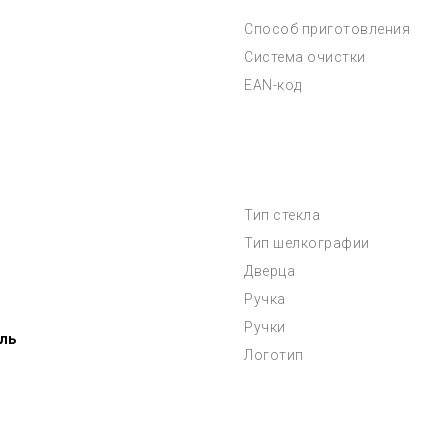
Способ приготовления
Система очистки
EAN-код
Тип стекла
Тип шелкографии
Дверца
Ручка
Ручки
ль
Логотип