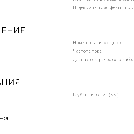
Индекс энергоэффективнос
ЧЕНИЕ
Номинальная мощность
Частота тока
Длина электрического кабе
АЦИЯ
Глубина изделия (мм)
рная