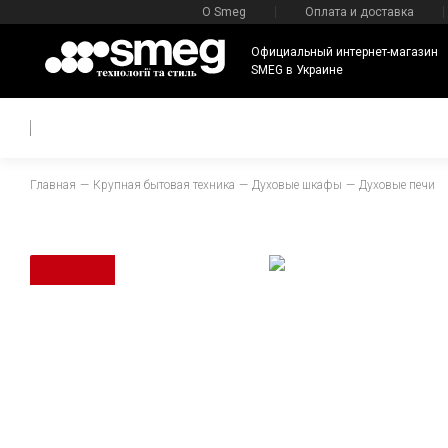
О Smeg
Оплата и доставка
Официальный интернет-магазин
SMEG в Украине
Главная
Крупная бытовая техника
Духовые шкафы
Духовые печи