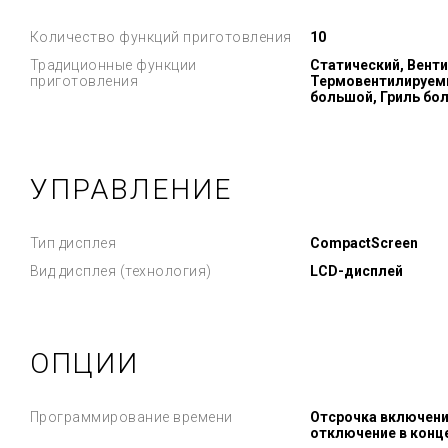
Количество функций приготовления
10
Традиционные функции
Статический, Вент
приготовления
Термовентилируемый
большой, Гриль бо
УПРАВЛЕНИЕ
Тип дисплея
CompactScreen
Вид дисплея (технология)
LCD-дисплей
ОПЦИИ
Программирование времени
Отсрочка включени
отключение в конц