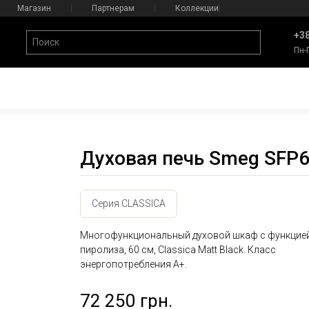
Магазин
Партнерам
Коллекции
+38
Пн-
Духовая печь Smeg SFP
Серия CLASSICA
Многофункциональный духовой шкаф с функцие
пиролиза, 60 см, Classica Matt Black. Класс
энергопотребления А+.
72 250 грн.