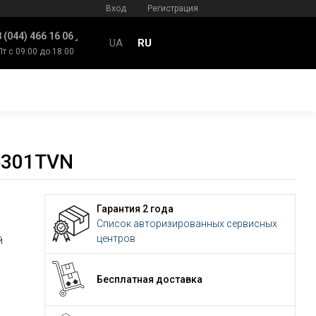
Вход
Регистрация
 (044) 466 16 06
UA
RU
Пт с 09:00 до 18:00
6301TVN
Гарантия 2 года
Список авторизированных сервисных
центров
й
Бесплатная доставка