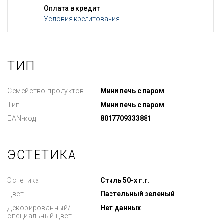
Оплата в кредит
Условия кредитования
ТИП
Семейство продуктов
Мини печь с паром
Тип
Мини печь с паром
EAN-код
8017709333881
ЭСТЕТИКА
Эстетика
Стиль 50-х г.г.
Цвет
Пастельный зеленый
Декорированный/
Нет данных
специальный цвет