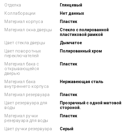
Отделка
Глянцевый
Коллаборации
Нет данных
Материал корпуса
Пластик
Материал окна дверцы
Стекло с полированной
пластиковой рамкой
Цвет стекла дверцы
Дымчатое
Цвет поворотных
Полированный хром
переключателей
Материал бака с
Пластик
открывающейся
дверью
Материал бака
Нержавеющая сталь
внутреннего корпуса
Материал резервуара
Пластик
Цвет резервуара для
Прозрачный с одной матовой
воды
стороной.
Материал ручки
Пластик
резервуара для воды
Цвет ручки резервуара
Серый