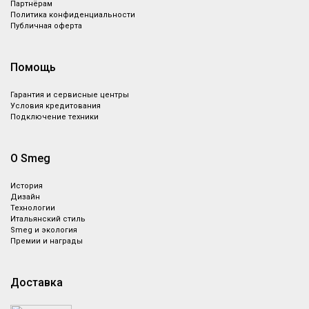
Партнёрам
Политика конфиденциальности
Публичная оферта
Помощь
Гарантия и сервисные центры
Условия кредитования
Подключение техники
О Smeg
История
Дизайн
Технологии
Итальянский стиль
Smeg и экология
Премии и награды
Доставка