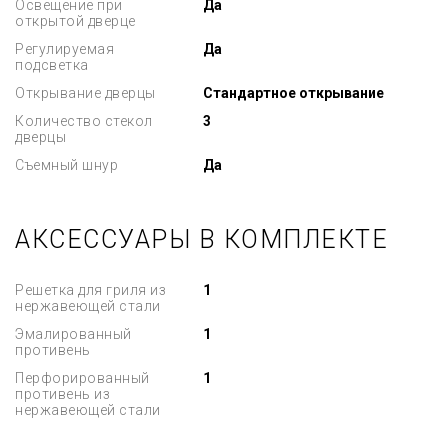
Освещение при
Да
открытой дверце
Регулируемая
Да
подсветка
Открывание дверцы
Стандартное открывание
Количество стекол
3
дверцы
Съемный шнур
Да
АКСЕССУАРЫ В КОМПЛЕКТЕ
Решетка для гриля из
1
нержавеющей стали
Эмалированный
1
противень
Перфорированный
1
противень из
нержавеющей стали