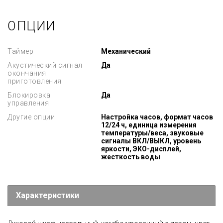
ОПЦИИ
Таймер
Механический
Акустический сигнал
Да
окончания
приготовления
Блокировка
Да
управления
Другие опции
Настройка часов, формат часов
12/24 ч, единица измерения
температуры/веса, звуковые
сигналы ВКЛ/ВЫКЛ, уровень
яркости, ЭКО-дисплей,
жесткость воды
Характеристики