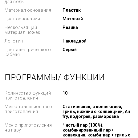
для воды
Материал основания
Пластик
Цвет основания
Матовый
Нескользящий
Резина
материал ножек
Логотип
Накладной
Цвет электрического
Серый
кабеля
ПРОГРАММЫ/ ФУНКЦИИ
Количество функций
10
приготовления
Меню традиционного
Статический, с конвекцией,
приготовления
гриль, нижний с конвекцией, Air
fry, подогрев, разморозка
Меню приготовления
Чистый пар (100%),
на пару
комбинированный пар +
конвекция, комби-пар + гриль с