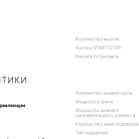
Количество кнопок
Кнопка START/STOP
Кнопка Установить
СТИКИ
Количество конвекторов
Мощность гриля
правляющие
Мощность нижнего
нагревательного элемента
Количество ламп подсветки
Тип подсветки