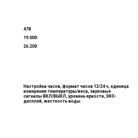
478
19.000
26.200
Настройка часов, формат часов 12/24 ч, единица
измерения температуры/веса, звуковые
сигналы ВКЛ/ВЫКЛ, уровень яркости, ЭКО-
дисплей, жесткость воды