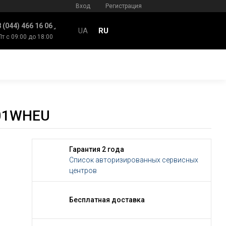
Вход
Регистрация
 (044) 466 16 06
UA
RU
Пт с 09:00 до 18:00
F01WHEU
Гарантия 2 года
Список авторизированных сервисных
центров
Бесплатная доставка