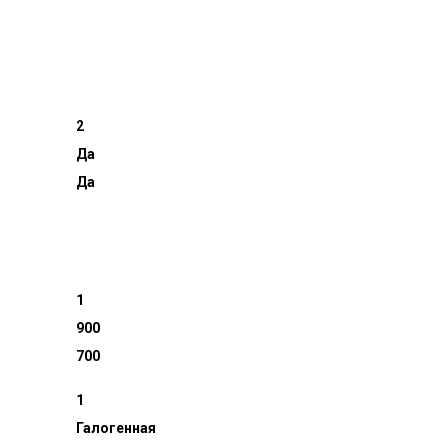
2
Да
Да
1
900
700
1
Галогенная