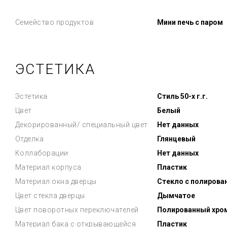
Семейство продуктов
Мини печь с паром
ЭСТЕТИКА
Эстетика
Стиль 50-х г.г.
Цвет
Белый
Декорированный/ специальный цвет
Нет данных
Отделка
Глянцевый
Коллаборации
Нет данных
Материал корпуса
Пластик
Материал окна дверцы
Стекло с полирова
Цвет стекла дверцы
Дымчатое
Цвет поворотных переключателей
Полированный хро
Материал бака с открывающейся
Пластик