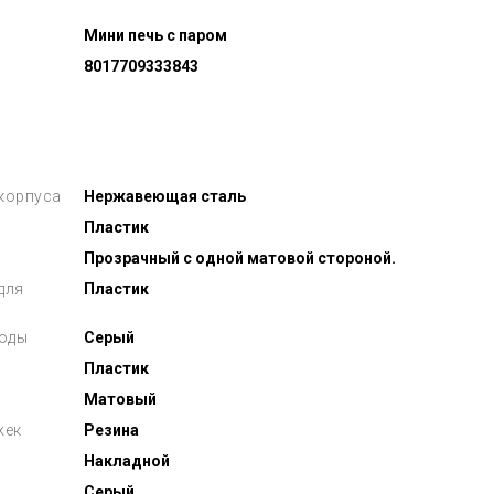
Мини печь с паром
8017709333843
 корпуса
Нержавеющая сталь
Пластик
Прозрачный с одной матовой стороной.
для
Пластик
воды
Серый
Пластик
Матовый
жек
Резина
Накладной
Серый