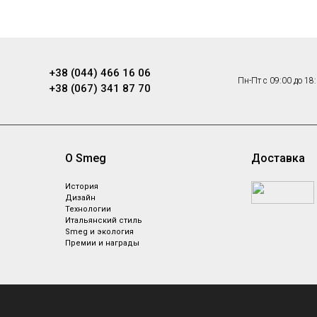
+38 (044) 466 16 06
Пн-Пт с 09:00 до 18
+38 (067) 341 87 70
О Smeg
Доставка
ы
История
Дизайн
Технологии
Итальянский стиль
Smeg и экология
Премии и награды