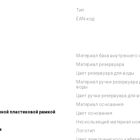
Тип
EAN-код
Материал бака внутреннего
Материал резервуара
Цвет резервуара для воды
Материал ручки резервуара 
воды
Цвет ручки резервуара для 
Материал основания
нной пластиковой рамкой
Цвет основания
Нескользящий материал но
м
Логотип
Цвет электрического кабеля