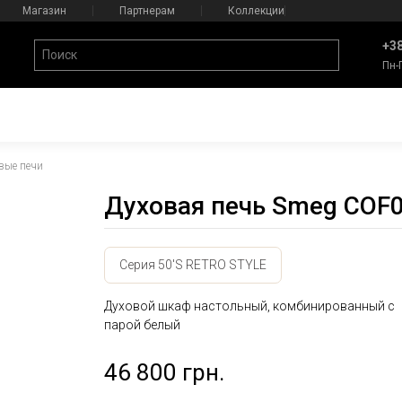
Магазин
Партнерам
Коллекции
+38
Пн-
вые печи
Духовая печь Smeg CO
Серия 50'S RETRO STYLE
Духовой шкаф настольный, комбинированный с
парой белый
46 800 грн.