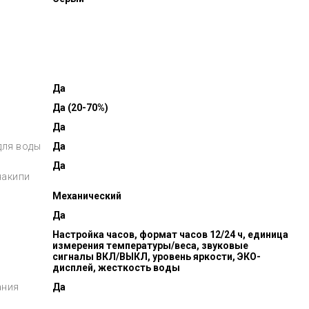
Да
Да (20-70%)
Да
для воды
Да
Да
накипи
Механический
Да
Настройка часов, формат часов 12/24 ч, единица
измерения температуры/веса, звуковые
сигналы ВКЛ/ВЫКЛ, уровень яркости, ЭКО-
дисплей, жесткость воды
ания
Да