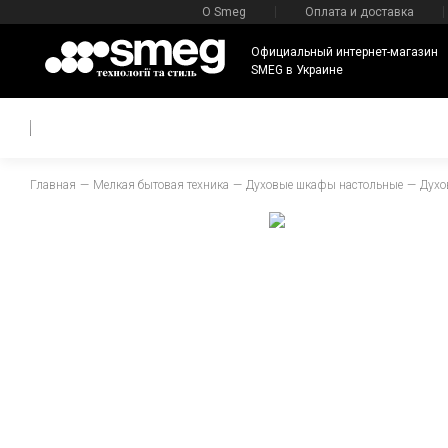
О Smeg
Оплата и доставка
Официальный интернет-магазин
SMEG в Украине
Главная
Мелкая бытовая техника
Духовые шкафы настольные
Духо