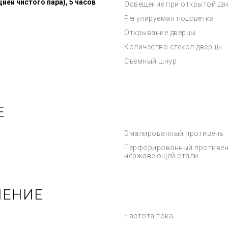
цией чистого пара), 5 часов
Освещение при открытой дв
Регулируемая подсветка
Открывание дверцы
Количество стекол дверцы
Съемный шнур
Е
Эмалированный противень
Перфорированный противен
нержавеющей стали
ЧЕНИЕ
Частота тока