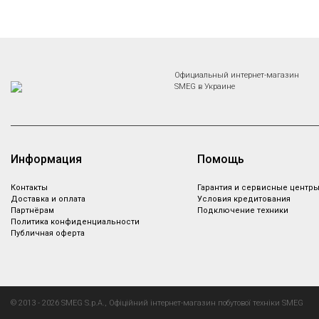
Официальный интернет-магазин
SMEG в Украине
Информация
Помощь
Контакты
Гарантия и сервисные центр
Доставка и оплата
Условия кредитования
Партнёрам
Подключение техники
Политика конфиденциальности
Публичная оферта
© 2013 - 2026 SMEG S.p.A., Офіційний інтернет-магазин побутової техніки SMEG