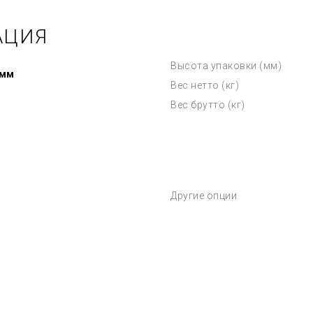
АЦИЯ
Высота упаковки (мм)
 мм
Вес нетто (кг)
Вес брутто (кг)
Другие опции