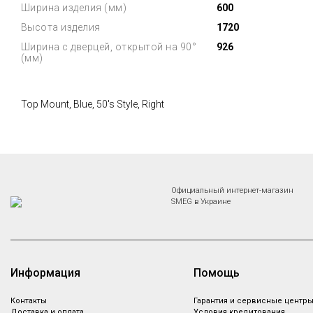
Ширина изделия (мм)
600
Высота изделия
1720
Ширина с дверцей, открытой на 90°
926
(мм)
Top Mount, Blue, 50's Style, Right
Официальный интернет-магазин
SMEG в Украине
Информация
Помощь
Контакты
Гарантия и сервисные центр
Доставка и оплата
Условия кредитования