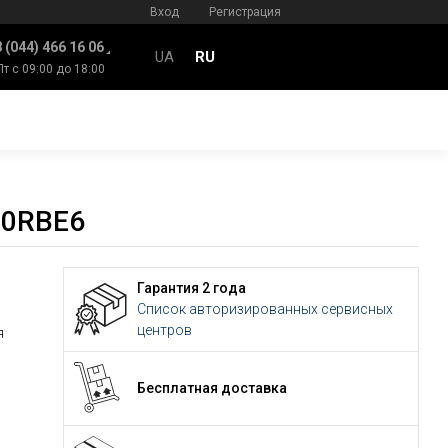
Вход
Регистрация
 (044) 466 16 06
UA
RU
Пт с 09:00 до 18:00
30RBE6
Гарантия 2 года
Список авторизированных сервисных
центров
я
Бесплатная доставка