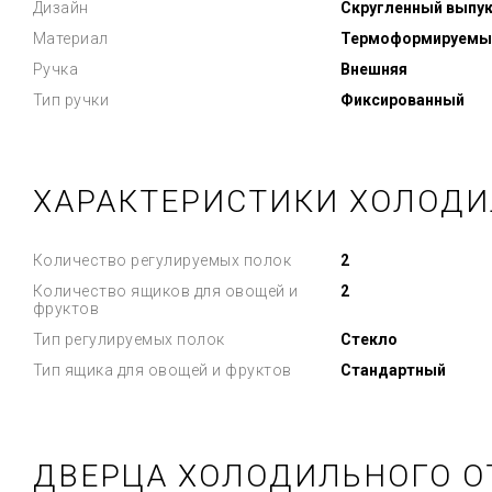
Дизайн
Скругленный выпу
Материал
Термоформируемы
Ручка
Внешняя
Тип ручки
Фиксированный
ХАРАКТЕРИСТИКИ ХОЛОДИ
Количество регулируемых полок
2
Количество ящиков для овощей и
2
фруктов
Тип регулируемых полок
Стекло
Тип ящика для овощей и фруктов
Стандартный
ДВЕРЦА ХОЛОДИЛЬНОГО О