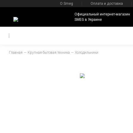
О Smeg
Оплата и доставка
Официальный интернет-магазин
SMEG в Украине
Главная
Крупная бытовая техника
Холодильники