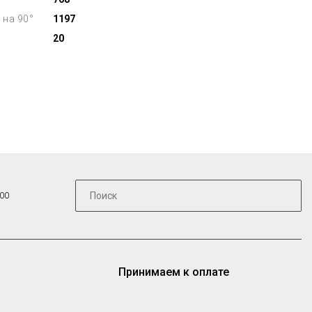
 на 90°
1197
20
:00
Принимаем к оплате