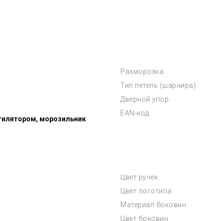
Разморозка
Тип петель (шарнира)
Дверной упор
EAN-код
тилятором, морозильник
Цвет ручек
Цвет логотипа
Материал боковин
Цвет боковин