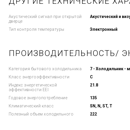
ДРУГИЕ ТЕХНИЧЕСКИЕ ХА
Акустический сигнал при открытой
Акустический и ви
дверце
Тип контроля температуры
Электронный
ПРОИЗВОДИТЕЛЬНОСТЬ/ Э
Категория бытового холодильника
7 - Холодильник - 
Класс энергоэффективности
C
Индекс энергетической
21.8
эффективности EEI
Годовое энергопотребление
135
Климатический класс
SN, N, ST, T
Полезный объем холодильного
222