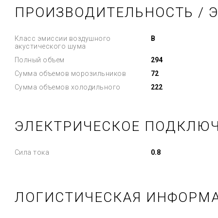
ПРОИЗВОДИТЕЛЬНОСТЬ / 
Класс эмиссии воздушного
B
акустического шума
Полный объем
294
Сумма объемов морозильников
72
Сумма объемов холодильного
222
ЭЛЕКТРИЧЕСКОЕ ПОДКЛЮ
Сила тока
0.8
ЛОГИСТИЧЕСКАЯ ИНФОРМ