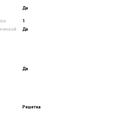
Да
лок
1
лической
Да
Да
Решетка