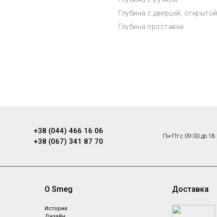
Глубина с дверцей, открытой
Глубина проставки
+38 (044) 466 16 06
Пн-Пт с 09:00 до 18
+38 (067) 341 87 70
О Smeg
Доставка
ы
История
Дизайн