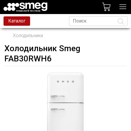
лог
Каталог
Холодильники
Холодильник Smeg
Язык
FAB30RWH6