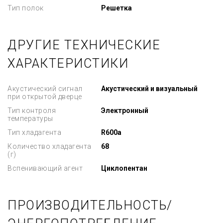
Тип полок
Решетка
ДРУГИЕ ТЕХНИЧЕСКИЕ
ХАРАКТЕРИСТИКИ
Акустический сигнал
Акустический и визуальный
при открытой дверце
Тип контроля
Электронный
температуры
Тип хладагента
R600a
Количество хладагента
68
(г)
Вспенивающий агент
Циклопентан
ПРОИЗВОДИТЕЛЬНОСТЬ/