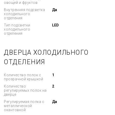
овощей и фруктов
Внутренняя подсветка
Да
холодильного
отделения
Тип подсветки
LED
холодильного
отделения
ДВЕРЦА ХОЛОДИЛЬНОГО
ОТДЕЛЕНИЯ
Количество полок с
1
прозрачной крышкой
Количество
2
регулируемых полок на
дверце
Регулируемая полка с
Да
металлической
окантовкой