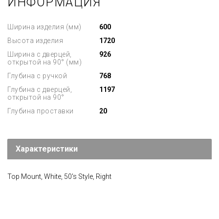
ИНФОРМАЦИЯ
Ширина изделия (мм)
600
Высота изделия
1720
Ширина с дверцей,
926
открытой на 90° (мм)
Глубина с ручкой
768
Глубина с дверцей,
1197
открытой на 90°
Глубина проставки
20
Характеристики
Top Mount, White, 50's Style, Right