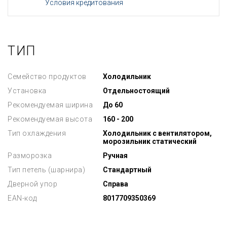
Условия кредитования
ТИП
Семейство продуктов
Холодильник
Установка
Отдельностоящий
Рекомендуемая ширина
До 60
Рекомендуемая высота
160 - 200
Тип охлаждения
Холодильник с вентилятором,
морозильник статический
Разморозка
Ручная
Тип петель (шарнира)
Стандартный
Дверной упор
Справа
EAN-код
8017709350369