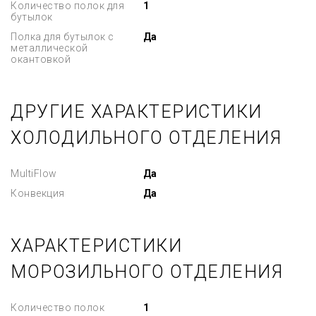
Количество полок для
1
бутылок
Полка для бутылок с
Да
металлической
окантовкой
ДРУГИЕ ХАРАКТЕРИСТИКИ
ХОЛОДИЛЬНОГО ОТДЕЛЕНИЯ
MultiFlow
Да
Конвекция
Да
ХАРАКТЕРИСТИКИ
МОРОЗИЛЬНОГО ОТДЕЛЕНИЯ
Количество полок
1