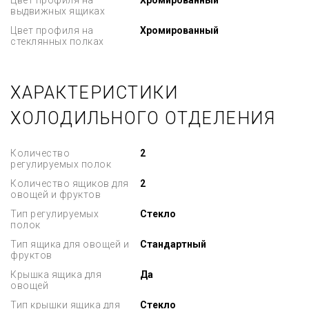
Цвет профиля на
Хромированный
выдвижных ящиках
Цвет профиля на
Хромированный
стеклянных полках
ХАРАКТЕРИСТИКИ
ХОЛОДИЛЬНОГО ОТДЕЛЕНИЯ
Количество
2
регулируемых полок
Количество ящиков для
2
овощей и фруктов
Тип регулируемых
Стекло
полок
Тип ящика для овощей и
Стандартный
фруктов
Крышка ящика для
Да
овощей
Тип крышки ящика для
Стекло