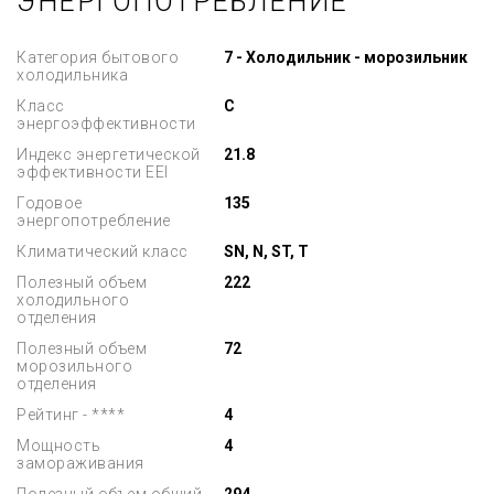
ЭНЕРГОПОТРЕБЛЕНИЕ
Категория бытового
7 - Холодильник - морозильник
холодильника
Класс
C
энергоэффективности
Индекс энергетической
21.8
эффективности EEI
Годовое
135
энергопотребление
Климатический класс
SN, N, ST, T
Полезный объем
222
холодильного
отделения
Полезный объем
72
морозильного
отделения
Рейтинг - ****
4
Мощность
4
замораживания