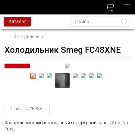
лог
Каталог
Холодильники
Холодильник Smeg FC48XNE
Язык
Серия UNIVERSAL
Холодильник комбинированный двухдверный cоло, 70 см, No
Frost