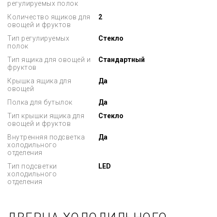
регулируемых полок
Количество ящиков для
2
овощей и фруктов
Тип регулируемых
Стекло
полок
Тип ящика для овощей и
Стандартный
фруктов
Крышка ящика для
Да
овощей
Полка для бутылок
Да
Тип крышки ящика для
Стекло
овощей и фруктов
Внутренняя подсветка
Да
холодильного
отделения
Тип подсветки
LED
холодильного
отделения