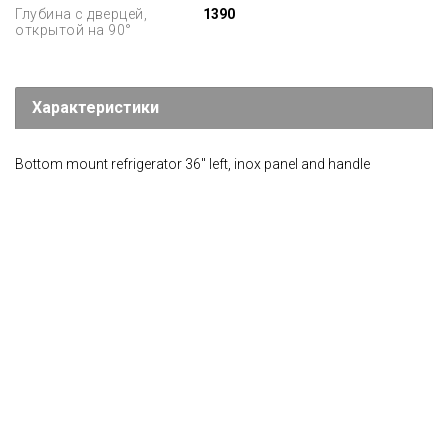
Глубина с дверцей,
1390
открытой на 90°
Характеристики
Bottom mount refrigerator 36" left, inox panel and handle