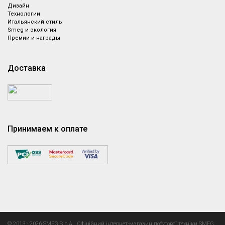
Дизайн
Технологии
Итальянский стиль
Smeg и экология
Премии и награды
Доставка
Принимаем к оплате
Назад
© 2013 - 2026 SMEG S.p.A., Офіційний інтернет-магазин побутової техніки SMEG