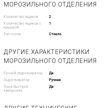
МОРОЗИЛЬНОГО ОТДЕЛЕНИЯ
Количество ящиков
2
Количество ящиков с
1
крышкой
Тип полок
Стекло
ДРУГИЕ ХАРАКТЕРИСТИКИ
МОРОЗИЛЬНОГО ОТДЕЛЕНИЯ
Ручной ледогенератор
Да
Льдогенератор
Ручная
Зона быстрой
Да
заморозки