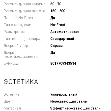
Рекомендуемая ширина
60 - 70
Рекомендуемая высота
160 - 200
Полный No-Frost
Да
Тип охлаждения
No-Frost
Разморозка
Автоматическая
Тип петель (шарнира)
Стандартный
Дверной упор
Справа
Дверь
Да
перенавешиваемая
EAN-код
8017709343514
ЭСТЕТИКА
Эстетика
Универсальный
Цвет
Нержавеющая сталь
Материал
Эффект нержавеющей стали