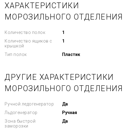
ХАРАКТЕРИСТИКИ
МОРОЗИЛЬНОГО ОТДЕЛЕНИЯ
Количество полок
1
Количество ящиков с
1
крышкой
Тип полок
Пластик
ДРУГИЕ ХАРАКТЕРИСТИКИ
МОРОЗИЛЬНОГО ОТДЕЛЕНИЯ
Ручной ледогенератор
Да
Льдогенератор
Ручная
Зона быстрой
Да
заморозки