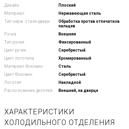
Дизайн
Плоский
Материал
Нержавеющая сталь
Тип нерж. стали двери
Обработка против отпечатков
пальцев
Ручка
Внешняя
Тип ручки
Фиксированный
Цвет ручек
Серебристый
Цвет логотипа
Хромированный
Материал боковин
Сталь
Цвет боковин
Серебристый
Логотип
Накладной
Расположение дисплея
Внешний, на дверце
ХАРАКТЕРИСТИКИ
ХОЛОДИЛЬНОГО ОТДЕЛЕНИЯ