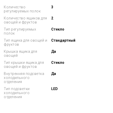
Количество
3
регулируемых полок
Количество ящиков для
2
овощей и фруктов
Тип регулируемых
Стекло
полок
Тип ящика для овощей и
Стандартный
фруктов
Крышка ящика для
Да
овощей
Тип крышки ящика для
Стекло
овощей и фруктов
Внутренняя подсветка
Да
холодильного
отделения
Тип подсветки
LED
холодильного
отделения