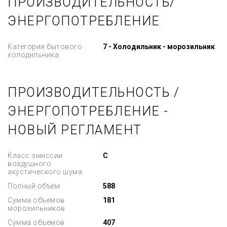
ПРОИЗВОДИТЕЛЬНОСТЬ/
ЭНЕРГОПОТРЕБЛЕНИЕ
Категория бытового
7 - Холодильник - морозильник
холодильника
ПРОИЗВОДИТЕЛЬНОСТЬ /
ЭНЕРГОПОТРЕБЛЕНИЕ -
НОВЫЙ РЕГЛАМЕНТ
Класс эмиссии
C
воздушного
акустического шума
Полный объем
588
Сумма объемов
181
морозильников
Сумма объемов
407