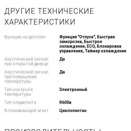
ДРУГИЕ ТЕХНИЧЕСКИЕ
ХАРАКТЕРИСТИКИ
Функции на дисплее
Функция "Отпуск", Быстрая
заморозка, Быстрое
охлаждение, ECO, Блокировка
управления, Таймер охлаждения
Акустический сигнал
Да
при открытой дверце
Акустический сигнал
Да
при повышении
температуры
Тип контроля
Электронный
температуры
Тип хладагента
R600a
Вспенивающий агент
Циклопентан