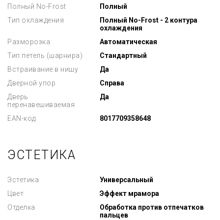
Полный No-Frost
Полный
Тип охлаждения
Полный No-Frost - 2 контура
охлаждения
Разморозка
Автоматическая
Тип петель (шарнира)
Стандартный
Встраивание в нишу
Да
Дверной упор
Справа
Дверь
Да
перенавешиваемая
EAN-код
8017709358648
ЭСТЕТИКА
Эстетика
Универсальный
Цвет
Эффект мрамора
Отделка
Обработка против отпечатков
пальцев