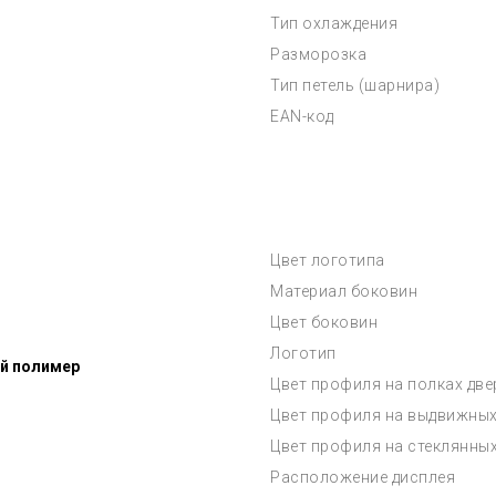
Тип охлаждения
Разморозка
Тип петель (шарнира)
EAN-код
Цвет логотипа
Материал боковин
Цвет боковин
Логотип
й полимер
Цвет профиля на полках дв
Цвет профиля на выдвижных
Цвет профиля на стеклянны
Расположение дисплея