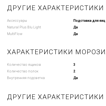
ДРУГИЕ ХАРАКТЕРИСТИКИ
Аксессуары
Подставка для яиц
Natural Plus Blu Light
Да
MultiFlow
Да
ХАРАКТЕРИСТИКИ МОРОЗИ
Количество ящиков
3
Количество полок
2
Внутренняя подсветка
Да
ДРУГИЕ ХАРАКТЕРИСТИКИ