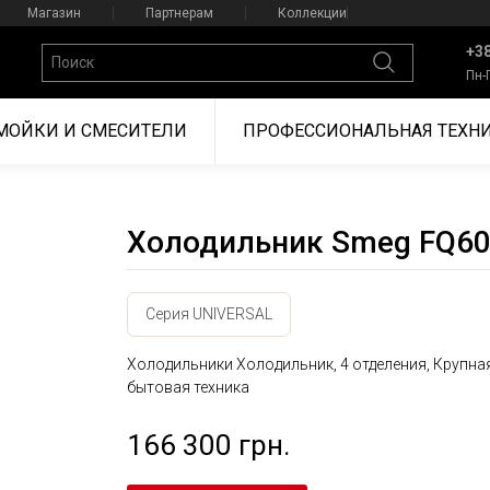
Магазин
Партнерам
Коллекции
+38
Пн-
МОЙКИ И СМЕСИТЕЛИ
ПРОФЕССИОНАЛЬНАЯ ТЕХН
Холодильник Smeg FQ6
Серия UNIVERSAL
Холодильники Холодильник, 4 отделения, Крупна
бытовая техника
166 300 грн.