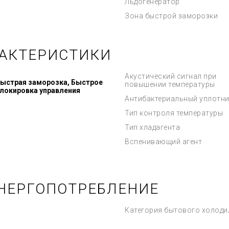
Льдогенератор
Зона быстрой заморозки
РАКТЕРИСТИКИ
Акустический сигнал при
 Быстрая заморозка, Быстрое
повышении температуры
Блокировка управления
Антибактериальный уплотни
Тип контроля температуры
Тип хладагента
Вспенивающий агент
НЕРГОПОТРЕБЛЕНИЕ
Категория бытового холоди