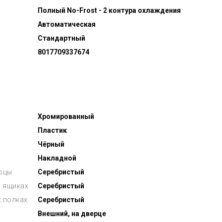
Полный No-Frost - 2 контура охлаждения
Автоматическая
Стандартный
8017709337674
Хромированный
Пластик
Чёрный
Накладной
ерцы
Серебристый
 ящиках
Серебристый
х полках
Серебристый
Внешний, на дверце