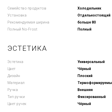
Семейство продуктов
Холодильник
Установка
Отдельностоящий
Рекомендуемая ширина
больше 80
Полный No-Frost
Полный
ЭСТЕТИКА
Эстетика
Универсальный
Цвет
Чёрный
Дизайн
Плоский
Материал
Термоформируемы
Ручка
Внешняя
Тип ручки
Фиксированный
Цвет ручек
Чёрный