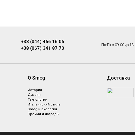
+38 (044) 466 16 06
Пн-Пт с 09:00 до 18
+38 (067) 341 87 70
О Smeg
Доставка
ы
История
Дизайн
Технологии
Итальянский стиль
Smeg и экология
Премии и награды