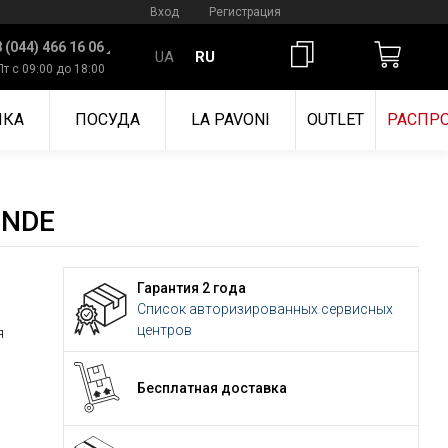
Вход
Регистрация
 (044) 466 16 06
UA
RU
Пт с 09:00 до 18:00
ИКА
ПОСУДА
LA PAVONI
OUTLET
РАСПР
0NDE
Гарантия 2 года
Список авторизированных сервисных
центров
я
Бесплатная доставка