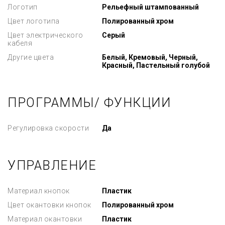
Логотип
Рельефный штампованный
Цвет логотипа
Полированный хром
Цвет электрического
Серый
кабеля
Другие цвета
Белый, Кремовый, Черный,
Красный, Пастельный голубой
ПРОГРАММЫ/ ФУНКЦИИ
Регулировка скорости
Да
УПРАВЛЕНИЕ
Материал кнопок
Пластик
Цвет окантовки кнопок
Полированный хром
Материал окантовки
Пластик