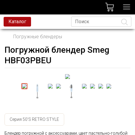
лог
Каталог
Погружные блендеры
Погружной блендер Smeg
Язык
HBF03PBEU
Серия 50'S RETRO STYLE
Блендер погружной с аксессуарами, цвет пастельно-голубой