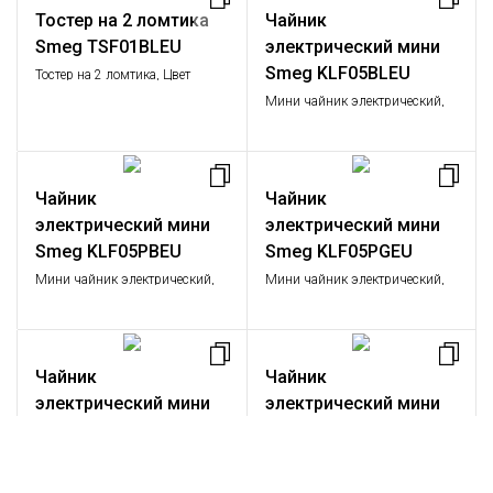
Тостер на 2 ломтика
Чайник
Smeg TSF01BLEU
электрический мини
Smeg KLF05BLEU
Тостер на 2 ломтика, Цвет
черный; Функции: подогрев,
Мини чайник электрический,
размораживание, багель; 6
Цвет черный; Объем: 0,8 л.;
уровней поджаривания;
Мощность: 1,4 кВт
Съемный поддон для крошек.
Чайник
Чайник
электрический мини
электрический мини
Smeg KLF05PBEU
Smeg KLF05PGEU
Мини чайник электрический,
Мини чайник электрический,
Цвет пастельный голубой;
Цвет пастельный зеленый;
Объем: 0,8 л.; Мощность: 1,4
Объем: 0,8 л.; Мощность: 1,4
кВт
кВт
Чайник
Чайник
электрический мини
электрический мини
Smeg KLF05PKEU
Smeg KLF05RDEU
Мини чайник электрический,
Мини чайник электрический,
Цвет розовый; Объем: 0,8 л.;
Цвет красный; Объем: 0,8 л.;