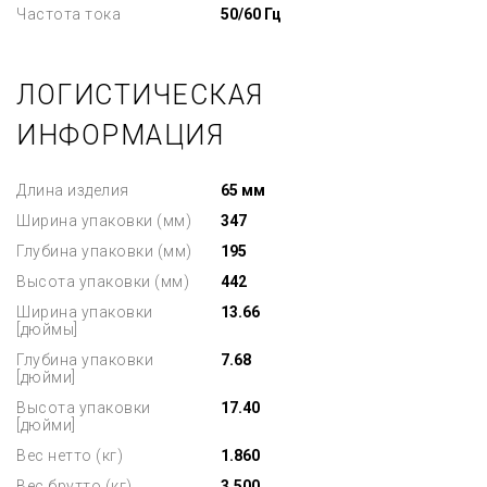
Частота тока
50/60 Гц
ЛОГИСТИЧЕСКАЯ
ИНФОРМАЦИЯ
Длина изделия
65 мм
Ширина упаковки (мм)
347
Глубина упаковки (мм)
195
Высота упаковки (мм)
442
Ширина упаковки
13.66
[дюймы]
Глубина упаковки
7.68
[дюйми]
Высота упаковки
17.40
[дюйми]
Вес нетто (кг)
1.860
Вес брутто (кг)
3.500