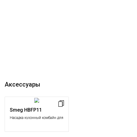
Аксессуары
Smeg HBFP11
Насадка кухонный комбайн для
погружного блендера HBF...