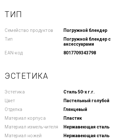
ТИП
Семейство продуктов
Погружной блендер
Тип
Погружной блендер с
аксессуарами
EAN-код
8017709343798
ЭСТЕТИКА
Эстетика
Стиль 50-х г.г.
Цвет
Пастельный голубой
Отделка
Глянцевый
Материал корпуса
Пластик
Материал измельчителя
Нержавеющая сталь
Материал ножей
Нержавеющая сталь