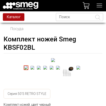
лог
Каталог
Посуда
Комплект ножей Smeg
Язык
KBSF02BL
Серия 50'S RETRO STYLE
Комплект ножей, цвет черный