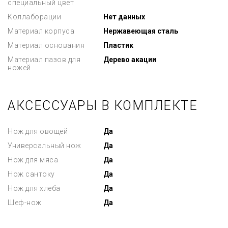
специальный цвет
Коллаборации
Нет данных
Материал корпуса
Нержавеющая сталь
Материал основания
Пластик
Материал пазов для
Дерево акации
ножей
АКСЕССУАРЫ В КОМПЛЕКТЕ
Нож для овощей
Да
Универсальный нож
Да
Нож для мяса
Да
Нож сантоку
Да
Нож для хлеба
Да
Шеф-нож
Да