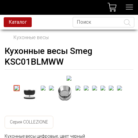
лог
Каталог
Кухонные весы
Кухонные весы Smeg
Язык
KSC01BLMWW
Серия COLLEZIONE
Кухонные весы цифровые, цвет черный