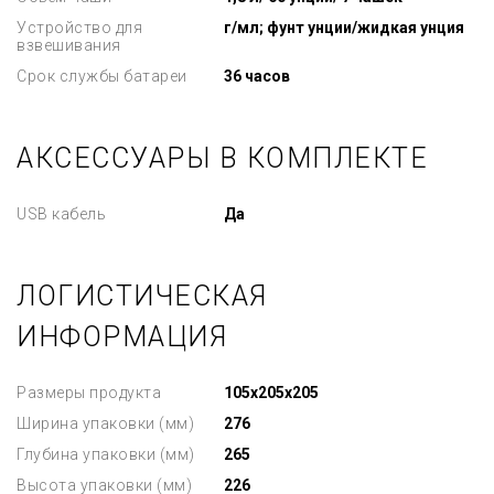
Устройство для
г/мл; фунт унции/жидкая унция
взвешивания
Срок службы батареи
36 часов
АКСЕССУАРЫ В КОМПЛЕКТЕ
USB кабель
Да
ЛОГИСТИЧЕСКАЯ
ИНФОРМАЦИЯ
Размеры продукта
105x205x205
Ширина упаковки (мм)
276
Глубина упаковки (мм)
265
Высота упаковки (мм)
226