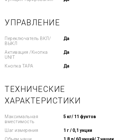
УПРАВЛЕНИЕ
Переключатель ВКЛ/
Да
ВЫКЛ
Активация /Кнопка
Да
UNIT
Кнопка ТАРА
Да
ТЕХНИЧЕСКИЕ
ХАРАКТЕРИСТИКИ
Максимальная
5 кг/ 11 фунтов
вместимость
Шаг измерения
1 г / 0,1 унции
Объем чаши
1,8 л/ 60 унций/ 7 чашек