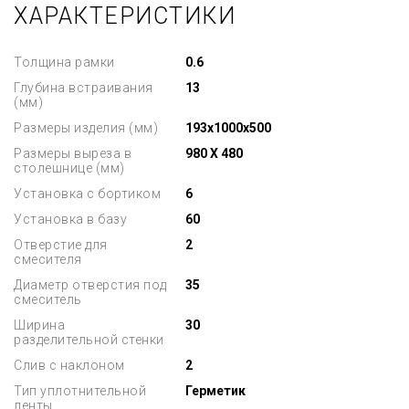
ХАРАКТЕРИСТИКИ
Толщина рамки
0.6
Глубина встраивания
13
(мм)
Размеры изделия (мм)
193x1000x500
Размеры выреза в
980 X 480
столешнице (мм)
Установка с бортиком
6
Установка в базу
60
Отверстие для
2
смесителя
Диаметр отверстия под
35
смеситель
Ширина
30
разделительной стенки
Слив с наклоном
2
Тип уплотнительной
Герметик
ленты