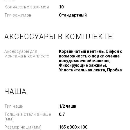
Количество зажимов
10
Тип зажимов
Стандартный
АКСЕССУАРЫ В КОМПЛЕКТЕ
Аксессуары для
Корзинчатый вентиль, Сифон с
монтажа в комплекте
возможностью подключение
посудомоечной машины,
Фиксирующие зажимы,
Уплотнительная лента, Пробка
ЧАША
Тип чаши
1/2 чаши
Толщина стали в чаше
0.7
(мм)
Размер чаши (мм)
165 x 300 x 130