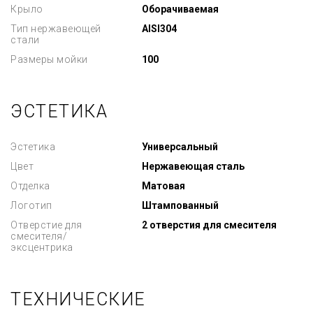
Крыло
Оборачиваемая
Тип нержавеющей
AISI304
стали
Размеры мойки
100
ЭСТЕТИКА
Эстетика
Универсальный
Цвет
Нержавеющая сталь
Отделка
Матовая
Логотип
Штампованный
Отверстие для
2 отверстия для смесителя
смесителя/
эксцентрика
ТЕХНИЧЕСКИЕ