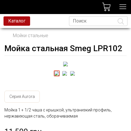
лог
Каталог
Мойки стальные
Мойка стальная Smeg LPR102
Язык
Серия Aurora
Мойка 1 + 1/2 чаша с крышкой, ультранизкий профиль,
нержавеющая сталь, оборачиваемая