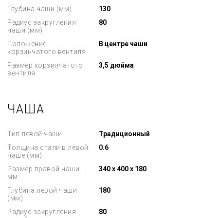
Глубина чаши (мм)
130
Радиус закругления
80
чаши (мм)
Положение
В центре чаши
корзинчатого вентиля
Размер корзинчатого
3,5 дюйма
вентиля
ЧАША
Тип левой чаши
Традиционный
Толщина стали в левой
0.6
чаше (мм)
Размер правой чаши,
340 x 400 x 180
мм
Глубина левой чаши
180
(мм)
Радиус закругления
80