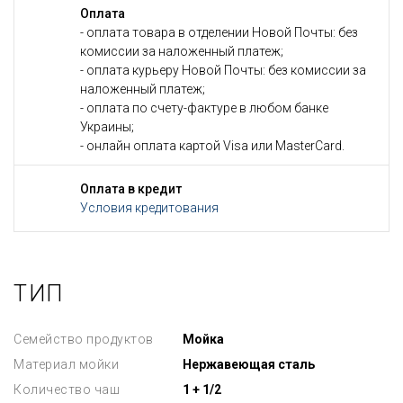
Оплата
- оплата товара в отделении Новой Почты: без
комиссии за наложенный платеж;
- оплата курьеру Новой Почты: без комиссии за
наложенный платеж;
- оплата по счету-фактуре в любом банке
Украины;
- онлайн оплата картой Visa или MasterCard.
Оплата в кредит
Условия кредитования
ТИП
Семейство продуктов
Мойка
Материал мойки
Нержавеющая сталь
Количество чаш
1 + 1/2