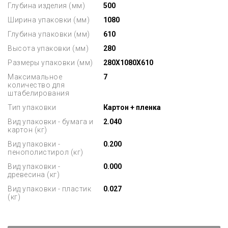
Глубина изделия (мм)
500
Ширина упаковки (мм)
1080
Глубина упаковки (мм)
610
Высота упаковки (мм)
280
Размеры упаковки (мм)
280X1080X610
Максимальное
7
количество для
штабелирования
Тип упаковки
Картон + пленка
Вид упаковки - бумага и
2.040
картон (кг)
Вид упаковки -
0.200
пенополистирол (кг)
Вид упаковки -
0.000
древесина (кг)
Вид упаковки - пластик
0.027
(кг)