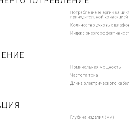
НЕРГОПОТРЕБЛЕНИЕ
Потребление энергии за цик
принудительной конвекцией
Количество духовых шкафо
Индекс энергоэффективнос
ЧЕНИЕ
Номинальная мощность
Частота тока
Длина электрического кабе
АЦИЯ
Глубина изделия (мм)