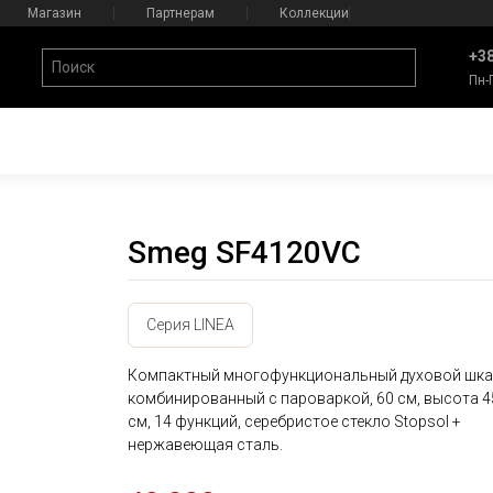
Магазин
Партнерам
Коллекции
+38
Пн-
Smeg SF4120VC
Серия LINEA
Компактный многофункциональный духовой шка
комбинированный с пароваркой, 60 см, высота 4
см, 14 функций, серебристое стекло Stopsol +
нержавеющая сталь.