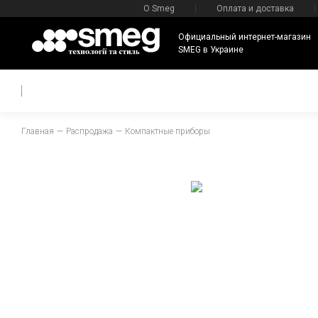
О Smeg
Оплата и доставка
Официальный интернет-магазин
SMEG в Украине
Главная
Распродажа
Компактные приборы