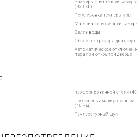
Размеры внутренней камеры
(ВхШхГ)
Регулировка температуры
Материал внутренней камер
Залив воды
Объем резервуара для воды
Автоматическое отключени
пара при открытой дверце
Е
перфорированной стали (40
Противень эмалированный 
(40 мм)
Температурный щуп