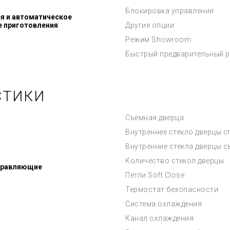
Блокировка управления
я и автоматическое
е приготовления
Другие опции
Режим Showroom
Быстрый предварительный р
СТИКИ
Съемная дверца
Внутреннее стекло дверцы 
Внутренние стекла дверцы 
Количество стекол дверцы
правляющие
Петли Soft Close
Термостат безопасности
Система охлаждения
Канал охлаждения