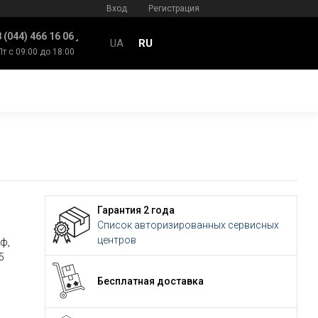
Вход
Регистрация
 (044) 466 16 06
UA
RU
Пт с 09:00 до 18:00
Гарантия 2 года
Список авторизированных сервисных
центров
ф,
5
Бесплатная доставка