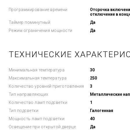
Программирование времени
Отсрочка включени
отключение в конц
Таймер поминутный
Да
Режим ограничения мощности
Да
ТЕХНИЧЕСКИЕ ХАРАКТЕРИ
Минимальная температура
30
Максимальная температура
250
Количество уровней приготовления
3
Тип направляющих
Металлические на
Количество ламп подсветки
1
Тип подсветки
Галогенная
Мощность ламп подсветки
40
Освещение при открытой дверце
Да