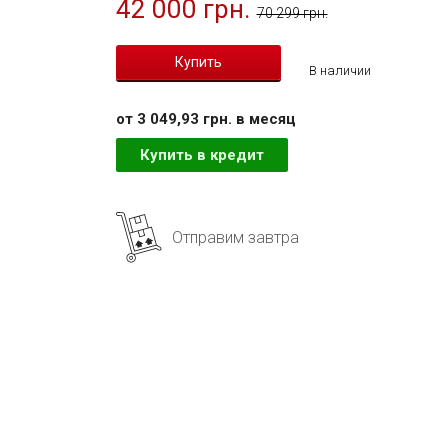
42 000 грн.
70 299 грн.
В наличии
от 3 049,93 грн. в месяц
Купить в кредит
Отправим завтра