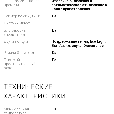
Программирование
Отсрочка включения и
времени
автоматическое отключение в
конце приготовления
Таймер поминутный
Да
Счетчик минут
1
Блокировка
Да
управления
Другие опции
Поддержание тепла, Eco Light,
Вкл./выкл. звука, Освещение
Режим Showroom
Да
Быстрый
Да
предварительный
разогрев
ТЕХНИЧЕСКИЕ
ХАРАКТЕРИСТИКИ
Минимальная
30
температура