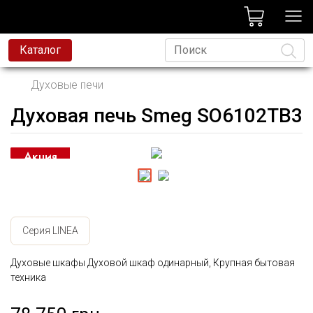
лог
Каталог
Духовые печи
Духовая печь Smeg SO6102TB3
Язык
Серия LINEA
Духовые шкафы Духовой шкаф одинарный, Крупная бытовая
техника