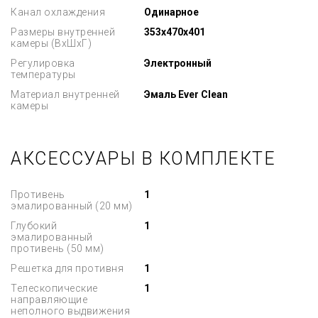
Канал охлаждения
Одинарное
Размеры внутренней
353x470x401
камеры (ВхШхГ)
Регулировка
Электронный
температуры
Материал внутренней
Эмаль Ever Clean
камеры
АКСЕССУАРЫ В КОМПЛЕКТЕ
Противень
1
эмалированный (20 мм)
Глубокий
1
эмалированный
противень (50 мм)
Решетка для противня
1
Телескопические
1
направляющие
неполного выдвижения