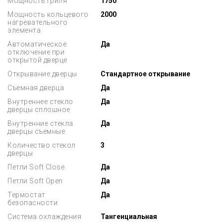
Мощность гриля
1750
Мощность кольцевого
2000
нагревательного
элемента
Автоматическое
Да
отключение при
открытой дверце
Открывание дверцы
Стандартное открывание
Съемная дверца
Да
Внутреннее стекло
Да
дверцы сплошное
Внутренние стекла
Да
дверцы съемные
Количество стекол
3
дверцы
Петли Soft Close
Да
Петли Soft Open
Да
Термостат
Да
безопасности
Система охлаждения
Тангенциальная