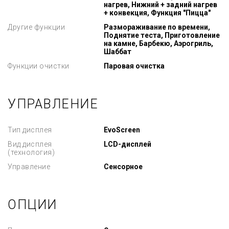
нагрев, Нижний + задний нагрев
+ конвекция, Функция "Пицца"
Другие функции
Размораживание по времени,
Поднятие теста, Приготовление
на камне, Барбекю, Аэрогриль,
Шаббат
Функции очистки
Паровая очистка
УПРАВЛЕНИЕ
Тип дисплея
EvoScreen
Вид дисплея
LCD-дисплей
(технология)
Управление
Сенсорное
ОПЦИИ