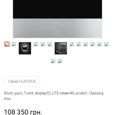
Серия CLASSICA
60cm, pyro, T-vent, display02, LITE-steam40, probe1, Classica,
inox
108 350 грн.