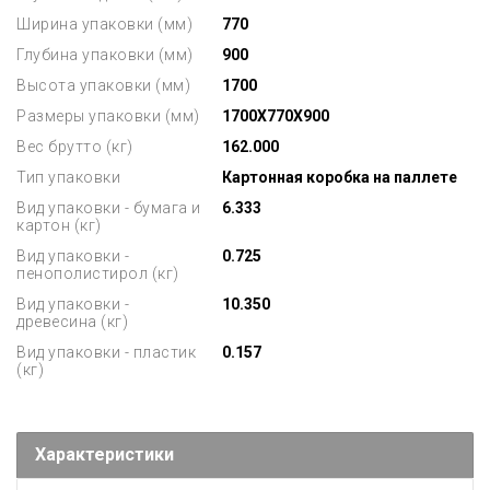
Ширина упаковки (мм)
770
Глубина упаковки (мм)
900
Высота упаковки (мм)
1700
Размеры упаковки (мм)
1700X770X900
Вес брутто (кг)
162.000
Тип упаковки
Картонная коробка на паллете
Вид упаковки - бумага и
6.333
картон (кг)
Вид упаковки -
0.725
пенополистирол (кг)
Вид упаковки -
10.350
древесина (кг)
Вид упаковки - пластик
0.157
(кг)
Характеристики