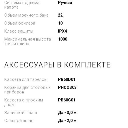
Система подъема
Ручная
капота
Объем моечного бака
22
Объем бойлера
10
Класс защиты
IPX4
Максимальная высота
1000
точки слива
АКСЕССУАРЫ В КОМПЛЕКТЕ
Кассета для тарелок
PB60D01
Корзина для столовых
PHOOS03
приборов
Кассета с плоским
PB60G01
дном
Заливной шланг
Да - 3,0 м
Сливной шланг
Да - 2,0 м