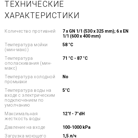
ТЕХНИЧЕСКИЕ
ХАРАКТЕРИСТИКИ
Количество противней
7 x GN 1/1 (530 x 325 mm); 6 x EN
1/1 (600 x 400 mm)
Температура мойки
58 °C
(мин-макс)
Температура
71 °C - 87 °C
ополаскивания (мин-
макс)
Температура холодной
No
промывки
Температура воды на
5°C
входе с электрическим
подключением по
умолчанию
Максимальная
12°f - 7°dH
жесткость воды
Давление на входе
100-1000 kPa
Загрузка моющего
1,5 л/ч