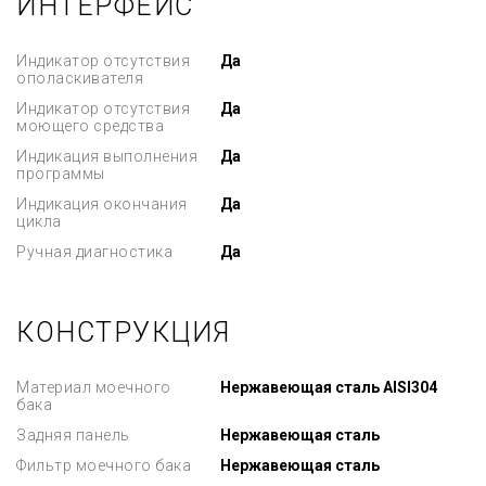
ИНТЕРФЕЙС
Индикатор отсутствия
Да
ополаскивателя
Индикатор отсутствия
Да
моющего средства
Индикация выполнения
Да
программы
Индикация окончания
Да
цикла
Ручная диагностика
Да
КОНСТРУКЦИЯ
Материал моечного
Нержавеющая сталь AISI304
бака
Задняя панель
Нержавеющая сталь
Фильтр моечного бака
Нержавеющая сталь