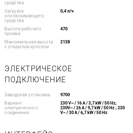
средства
Загрузка
0,4 л/ч
ополаскивающего
средства
Высота рабочего
470
проема
Максимальная высота
2138
с открытым куполом
ЭЛЕКТРИЧЕСКОЕ
ПОДКЛЮЧЕНИЕ
Заводская установка
9700
Вариант
230 V~ / 16 A / 3,7 kW / 50 Hz;
электрического
230V~ / 26 A / 9,7 kW / 50 Hz ; 230
соединения
V~ / 30 A / 6,7 kW / 50 Hz