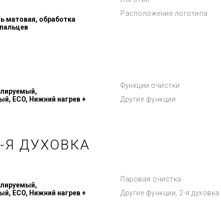
Расположение логотипа
 матовая, обработка
 пальцев
Функции очистки
илируемый,
й, ECO, Нижний нагрев +
Другие функции
-Я ДУХОВКА
Паровая очистка
илируемый,
й, ECO, Нижний нагрев +
Другие функции, 2-я духовка