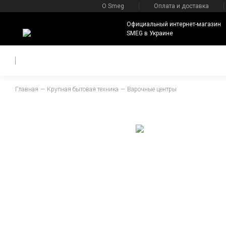
О Smeg
Оплата и доставка
Официальный интернет-магазин
SMEG в Украине
Главная
Крупная бытовая техника
Варочные центры