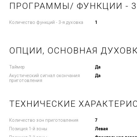
ПРОГРАММЫ/ ФУНКЦИИ - 3
Количество функций - 3-я духовка
1
ОПЦИИ, ОСНОВНАЯ ДУХОВ
Таймер
Да
Акустический сигнал окончания
Да
приготовления
ТЕХНИЧЕСКИЕ ХАРАКТЕРИ
Количество зон приготовления
7
Позиция 1-й зоны
Левая