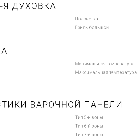
-Я ДУХОВКА
Подсветка
Гриль большой
КА
Минимальная температура
Максимальная температура
СТИКИ ВАРОЧНОЙ ПАНЕЛИ
Тип 5-й зоны
Тип 6-й зоны
Тип 7-й зоны