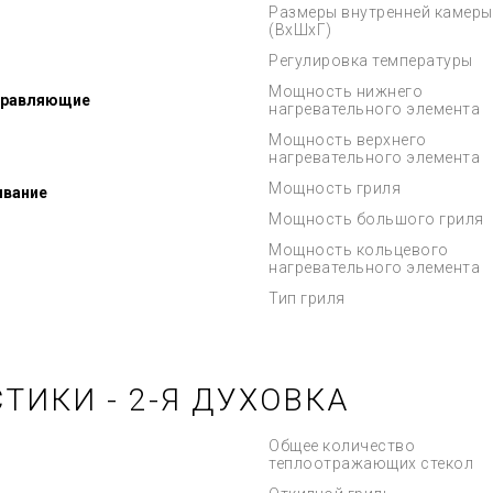
Размеры внутренней камеры
(ВхШхГ)
Регулировка температуры
Мощность нижнего
правляющие
нагревательного элемента
Мощность верхнего
нагревательного элемента
Мощность гриля
ывание
Мощность большого гриля
Мощность кольцевого
нагревательного элемента
Тип гриля
ТИКИ - 2-Я ДУХОВКА
Общее количество
теплоотражающих стекол