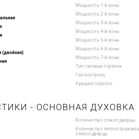
Мощность 1-й зоны
Мощность 2-й зоны
альная
Мощность 3-й зоны
я
Мощность 4-й зоны
я
Мощность 5-й зоны
Мощность 6-й зоны
я (двойная)
Мощность 7-й зоны
ная
Тип газовых горелок
Газ-контроль
Крышки горелок
ТИКИ - ОСНОВНАЯ ДУХОВКА
Количество стекол дверцы
Количество теплоотражаю
стекол дверцы