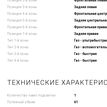
Позиция 2-й зоны
Фронтальная левая
Позиция 3-й зоны
Задняя левая
Позиция 4-й зоны
Фронтальная центр
Позиция 5-й зоны
Задняя центральна
Позиция 6-й зоны
Фронтальная права
Позиция 7-й зоны
Задняя правая
Тип 1-й зоны
Газ - ультрабыстра
Тип 2-й зоны
Газ - вспомогатель
Тип 3-й зоны
Газ - быстрая
Тип 4-й зоны
Газ - быстрая
ТЕХНИЧЕСКИЕ ХАРАКТЕРИС
Количество ламп подсветки
1
Полезный объем
61