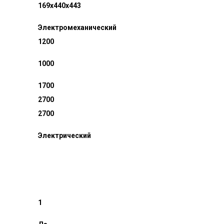
169x440x443
Электромеханический
1200
1000
1700
2700
2700
Электрический
1