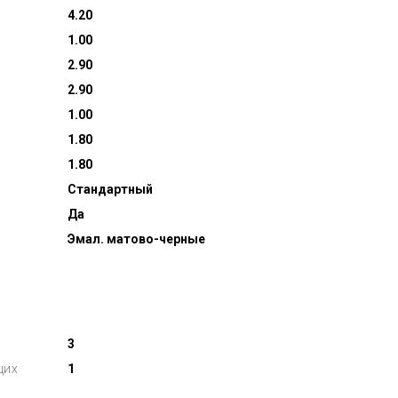
4.20
1.00
2.90
2.90
1.00
1.80
1.80
Стандартный
Да
Эмал. матово-черные
3
щих
1