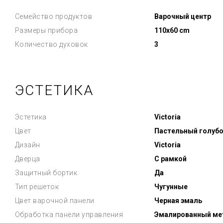
Семейство продуктов
Варочный центр
Размеры прибора
110x60 cm
Количество духовок
3
ЭСТЕТИКА
Эстетика
Victoria
Цвет
Пастельный голуб
Дизайн
Victoria
Дверца
С рамкой
Защитный бортик
Да
Тип решеток
Чугунные
Цвет варочной панели
Черная эмаль
Обработка панели управления
Эмалированный ме