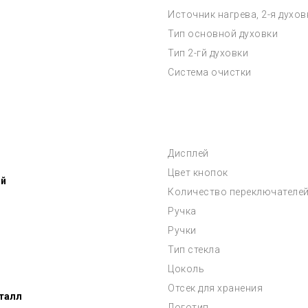
Источник нагрева, 2-я духов
Тип основной духовки
Тип 2-гй духовки
Система очистки
Дисплей
Цвет кнопок
ой
Количество переключателе
Ручка
Ручки
Тип стекла
Цоколь
Отсек для хранения
талл
Логотип