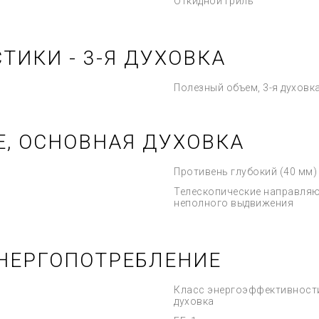
Откидной гриль
ТИКИ - 3-Я ДУХОВКА
Полезный объем, 3-я духовк
Е, ОСНОВНАЯ ДУХОВКА
Противень глубокий (40 мм)
Телескопические направля
неполного выдвижения
НЕРГОПОТРЕБЛЕНИЕ
Класс энергоэффективности
духовка