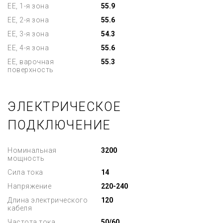
EE, 1-я зона
55.9
EE, 2-я зона
55.6
EE, 3-я зона
54.3
EE, 4-я зона
55.6
EE, варочная
55.3
поверхность
ЭЛЕКТРИЧЕСКОЕ
ПОДКЛЮЧЕНИЕ
Номинальная
3200
мощность
Сила тока
14
Напряжение
220-240
Длина электрического
120
кабеля
Частота тока
50/60