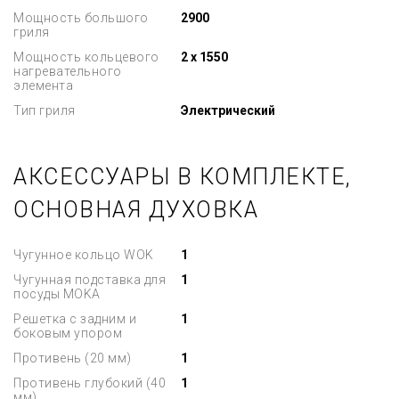
Мощность большого
2900
гриля
Мощность кольцевого
2 x 1550
нагревательного
элемента
Тип гриля
Электрический
АКСЕССУАРЫ В КОМПЛЕКТЕ,
ОСНОВНАЯ ДУХОВКА
Чугунное кольцо WOK
1
Чугунная подставка для
1
посуды MOKA
Решетка с задним и
1
боковым упором
Противень (20 мм)
1
Противень глубокий (40
1
мм)