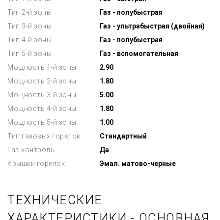
Тип 2-й зоны
Газ - полубыстрая
Тип 3-й зоны
Газ - ультрабыстрая (двойная)
Тип 4-й зоны
Газ - полубыстрая
Тип 5-й зоны
Газ - вспомогательная
Мощность 1-й зоны
2.90
Мощность 2-й зоны
1.80
Мощность 3-й зоны
5.00
Мощность 4-й зоны
1.80
Мощность 5-й зоны
1.00
Тип газовых горелок
Стандартный
Газ-контроль
Да
Крышки горелок
Эмал. матово-черные
ТЕХНИЧЕСКИЕ
ХАРАКТЕРИСТИКИ - ОСНОВНАЯ