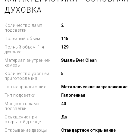
ДУХОВКА
Количество ламп
2
подсветки
Полезный объем
115
Полный объем, 1-я
129
духовка
Материал внутренней
Эмаль Ever Clean
камеры
Количество уровней
5
приготовления
Тип направляющих
Металлические направляющие
Тип подсветки
Галогенная
Мощность ламп
40
подсветки
Освещение при
Да
открытой дверце
Открывание дверцы
Стандартное открывание