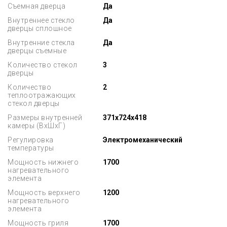
Съемная дверца
Да
Внутреннее стекло
Да
дверцы сплошное
Внутренние стекла
Да
дверцы съемные
Количество стекол
3
дверцы
Количество
2
теплоотражающих
стекол дверцы
Размеры внутренней
371x724x418
камеры (ВхШхГ)
Регулировка
Электромеханический
температуры
Мощность нижнего
1700
нагревательного
элемента
Мощность верхнего
1200
нагревательного
элемента
Мощность гриля
1700