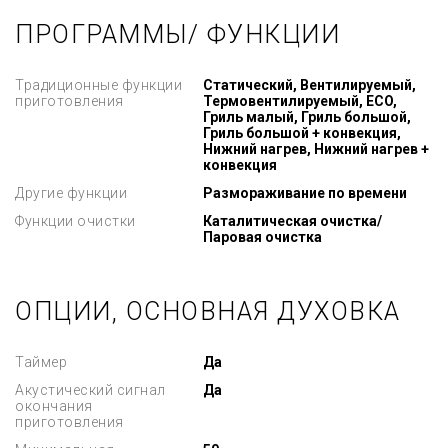
ПРОГРАММЫ/ ФУНКЦИИ
Традиционные функции
Статический, Вентилируемый,
приготовления
Термовентилируемый, ECO,
Гриль малый, Гриль большой,
Гриль большой + конвекция,
Нижний нагрев, Нижний нагрев +
конвекция
Другие функции
Размораживание по времени
Функции очистки
Каталитическая очистка/
Паровая очистка
ОПЦИИ, ОСНОВНАЯ ДУХОВКА
Таймер
Да
Акустический сигнал
Да
окончания
приготовления