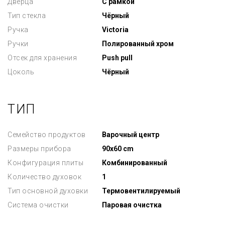
Дверца
С рамкой
Тип стекла
Чёрный
Ручка
Victoria
Ручки
Полированный хром
Отсек для хранения
Push pull
Цоколь
Чёрный
ТИП
Семейство продуктов
Варочный центр
Размеры прибора
90x60 cm
Конфигурация плиты
Комбинированный
Количество духовок
1
Тип основной духовки
Термовентилируемый
Система очистки
Паровая очистка