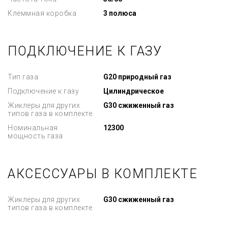
Клеммная коробка
3 полюса
ПОДКЛЮЧЕНИЕ К ГАЗУ
Тип газа
G20 природный газ
Подключение к газу
Цилиндрическое
Жиклеры для других
G30 сжиженный газ
типов газа в комплекте
Номинальная
12300
мощность газа
АКСЕССУАРЫ В КОМПЛЕКТЕ
Жиклеры для других
G30 сжиженный газ
типов газа в комплекте