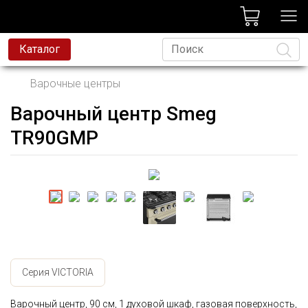
лог
Каталог
Варочные центры
Варочный центр Smeg
Язык
TR90GMP
Серия VICTORIA
Варочный центр, 90 см, 1 духовой шкаф, газовая поверхность,