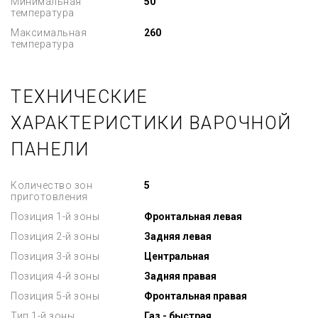
Минимальная
50
температура
Максимальная
260
температура
ТЕХНИЧЕСКИЕ
ХАРАКТЕРИСТИКИ ВАРОЧНОЙ
ПАНЕЛИ
Количество зон
5
приготовления
Позиция 1-й зоны
Фронтальная левая
Позиция 2-й зоны
Задняя левая
Позиция 3-й зоны
Центральная
Позиция 4-й зоны
Задняя правая
Позиция 5-й зоны
Фронтальная правая
Тип 1-й зоны
Газ - быстрая