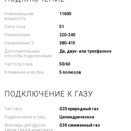
Номинальная
11600
мощность
Сила тока
51
Напряжение
220-240
Напряжение 2
380-415
Дополнительные
Да, двух- или трехфазное
способы подключения
Частота тока
50/60
Клеммная коробка
5 полюсов
ПОДКЛЮЧЕНИЕ К ГАЗУ
Тип газа
G20 природный газ
Подключение к газу
Цилиндрическое
Жиклеры для других
G30 сжиженный газ
типов газа в комплекте