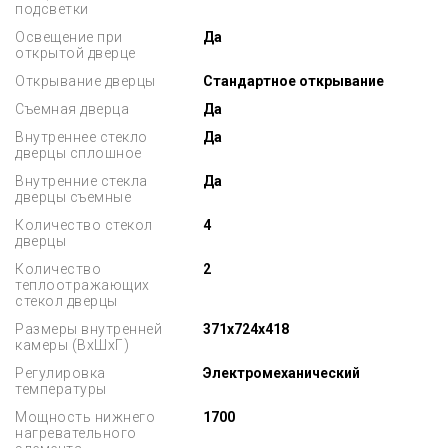
подсветки
Освещение при
Да
открытой дверце
Открывание дверцы
Стандартное открывание
Съемная дверца
Да
Внутреннее стекло
Да
дверцы сплошное
Внутренние стекла
Да
дверцы съемные
Количество стекол
4
дверцы
Количество
2
теплоотражающих
стекол дверцы
Размеры внутренней
371x724x418
камеры (ВхШхГ)
Регулировка
Электромеханический
температуры
Мощность нижнего
1700
нагревательного