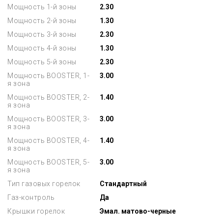
Мощность 1-й зоны
2.30
Мощность 2-й зоны
1.30
Мощность 3-й зоны
2.30
Мощность 4-й зоны
1.30
Мощность 5-й зоны
2.30
Мощность BOOSTER, 1-
3.00
я зона
Мощность BOOSTER, 2-
1.40
я зона
Мощность BOOSTER, 3-
3.00
я зона
Мощность BOOSTER, 4-
1.40
я зона
Мощность BOOSTER, 5-
3.00
я зона
Тип газовых горелок
Стандартный
Газ-контроль
Да
Крышки горелок
Эмал. матово-черные