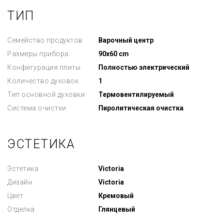
ТИП
Семейство продуктов
Варочный центр
Размеры прибора
90x60 cm
Конфигурация плиты
Полностью электрический
Количество духовок
1
Тип основной духовки
Термовентилируемый
Система очистки
Пиролитическая очистка
ЭСТЕТИКА
Эстетика
Victoria
Дизайн
Victoria
Цвет
Кремовый
Отделка
Глянцевый