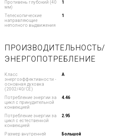
Противень глубокий (40
1
мм)
Телескопические
1
направляющие
неполного выдвижения
ПРОИЗВОДИТЕЛЬНОСТЬ/
ЭНЕРГОПОТРЕБЛЕНИЕ
Класс
A
энергоэффективности -
основная духовка
(2002/40/CE)
Потребление энергии за
4.46
цикл с принудительной
конвекцией
Потребление энергии за
2.95
цикл с естественной
конвекцией
Размер внутренней
Большой