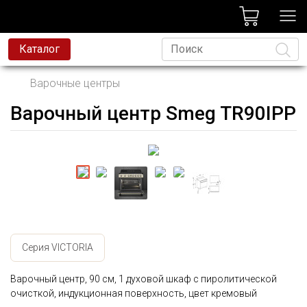
лог
Каталог
Варочные центры
Варочный центр Smeg TR90IPP
Язык
Серия VICTORIA
Варочный центр, 90 см, 1 духовой шкаф с пиролитической
очисткой, индукционная поверхность, цвет кремовый