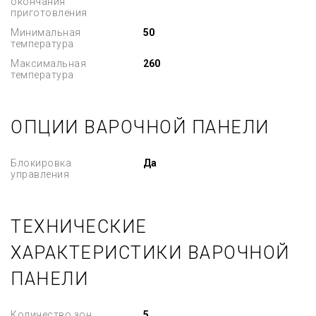
окончания
приготовления
Минимальная
50
температура
Максимальная
260
температура
ОПЦИИ ВАРОЧНОЙ ПАНЕЛИ
Блокировка
Да
управления
ТЕХНИЧЕСКИЕ
ХАРАКТЕРИСТИКИ ВАРОЧНОЙ
ПАНЕЛИ
Количество зон
5