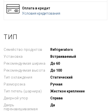
Оплата в кредит
Условия кредитования
ТИП
Семейство продуктов
Refrigerators
Установка
Встраиваемый
Рекомендуемая ширина
До 60
Рекомендуемая высота
До 100
Тип охлаждения
Статический
Разморозка
Ручная
Тип петель (шарнира)
Жесткое крепление
Дверной упор
Справа
Дверь
Да
перенавешиваемая