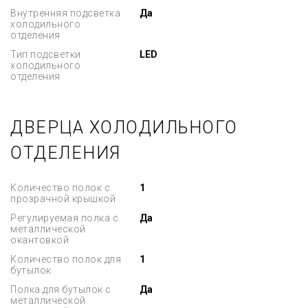
Внутренняя подсветка
Да
холодильного
отделения
Тип подсветки
LED
холодильного
отделения
ДВЕРЦА ХОЛОДИЛЬНОГО
ОТДЕЛЕНИЯ
Количество полок с
1
прозрачной крышкой
Регулируемая полка с
Да
металлической
окантовкой
Количество полок для
1
бутылок
Полка для бутылок с
Да
металлической