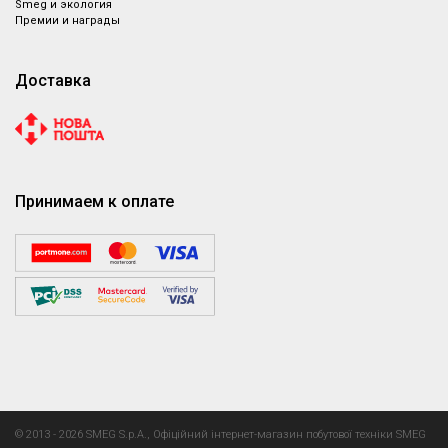
Smeg и экология
Премии и награды
Доставка
Принимаем к оплате
Назад
© 2013 - 2026 SMEG S.p.A., Офіційний інтернет-магазин побутової техніки SMEG