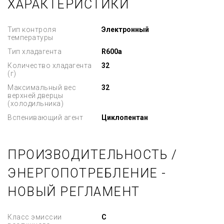
ХАРАКТЕРИСТИКИ
Тип контроля
Электронный
температуры
Тип хладагента
R600a
Количество хладагента
32
(г)
Максимальный вес
32
верхней дверцы
(холодильника)
Вспенивающий агент
Циклопентан
ПРОИЗВОДИТЕЛЬНОСТЬ /
ЭНЕРГОПОТРЕБЛЕНИЕ -
НОВЫЙ РЕГЛАМЕНТ
Класс эмиссии
C