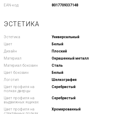
EAN-код
8017709337148
ЭСТЕТИКА
Эстетика
Универсальный
Цвет
Белый
Дизайн
Плоский
Материал
Окрашенный металл
Материал боковин
Сталь
Цвет боковин
Белый
Логотип
Шелкография
Цвет профиля на
Серебристый
полках дверцы
Цвет профиля на
Серебристый
выдвижных ящиках
Цвет профиля на
Хромированный
стеклянных полках