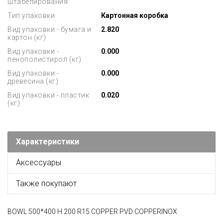
штабелирования
Тип упаковки
Картонная коробка
Вид упаковки - бумага и
2.820
картон (кг)
Вид упаковки -
0.000
пенополистирол (кг)
Вид упаковки -
0.000
древесина (кг)
Вид упаковки - пластик
0.020
(кг)
Характеристики
Аксессуары
Также покупают
BOWL 500*400 H 200 R15 COPPER PVD COPPERINOX