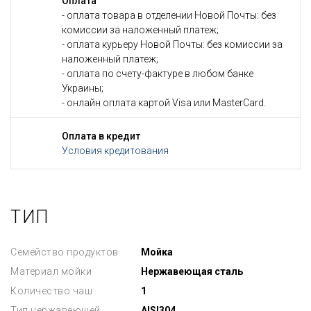
Оплата
- оплата товара в отделении Новой Почты: без
комиссии за наложенный платеж;
- оплата курьеру Новой Почты: без комиссии за
наложенный платеж;
- оплата по счету-фактуре в любом банке
Украины;
- онлайн оплата картой Visa или MasterCard.
Оплата в кредит
Условия кредитования
ТИП
Семейство продуктов
Мойка
Материал мойки
Нержавеющая сталь
Количество чаш
1
Тип нержавеющей
AISI304