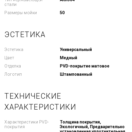
стали
Размеры мойки
50
ЭСТЕТИКА
Эстетика
Универсальный
Цвет
Медный
Отделка
PVD-покрытие матовое
Логотип
Штампованный
ТЕХНИЧЕСКИЕ
ХАРАКТЕРИСТИКИ
Характеристики PVD-
Толщина покрытия,
покрытия
Экологичный, Предварительно
установленная уплотнительная