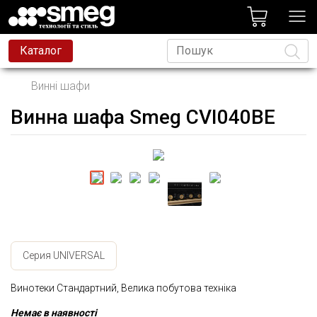
лог
Каталог
Винні шафи
Винна шафа Smeg CVI040BE
Мова
Серия UNIVERSAL
Винотеки Стандартний, Велика побутова техніка
Немає в наявності