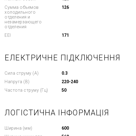
Сумма объемов
126
холодильного
отделения и
незамерзающего
отделения
EEI
171
ЕЛЕКТРИЧНЕ ПІДКЛЮЧЕННЯ
Сила струму (А)
0.3
Напруга (В)
220-240
Частота струму (Гц)
50
ЛОГІСТИЧНА ІНФОРМАЦІЯ
Ширина (мм)
600