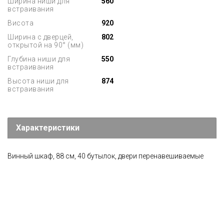
Ширина ниши для
560
встраивания
Висота
920
Ширина с дверцей,
802
открытой на 90° (мм)
Глубина ниши для
550
встраивания
Высота ниши для
874
встраивания
Характеристики
Винный шкаф, 88 см, 40 бутылок, двери перенавешиваемые