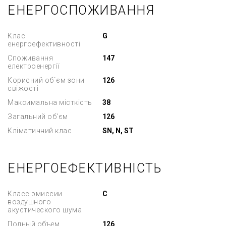
ЕНЕРГОСПОЖИВАННЯ
Клас
G
енергоефективності
Споживання
147
електроенергії
Корисний об`єм зони
126
свіжості
Максимальна місткість
38
Загальний об'єм
126
Кліматичний клас
SN, N, ST
ЕНЕРГОЕФЕКТИВНІСТЬ
Класс эмиссии
C
воздушного
акустического шума
Полный объем
126