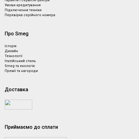
Гарантія і сервісні центри
Умови кредитування
Підключення техніки
Перевірка серійного номера
Про Smeg
Історія
Дизайн
Технології
Італійський стиль
Smeg та екологія
Премії та нагороди
Доставка
Приймаємо до сплати