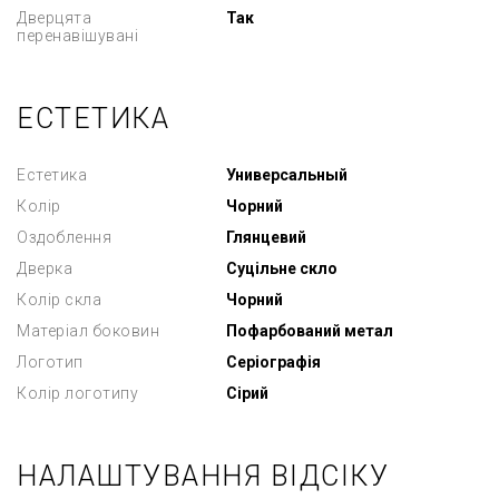
Дверцята
Так
перенавішувані
ЕСТЕТИКА
Естетика
Универсальный
Колір
Чорний
Оздоблення
Глянцевий
Дверка
Суцільне скло
Колір скла
Чорний
Матеріал боковин
Пофарбований метал
Логотип
Серіографія
Колір логотипу
Сірий
НАЛАШТУВАННЯ ВІДСІКУ