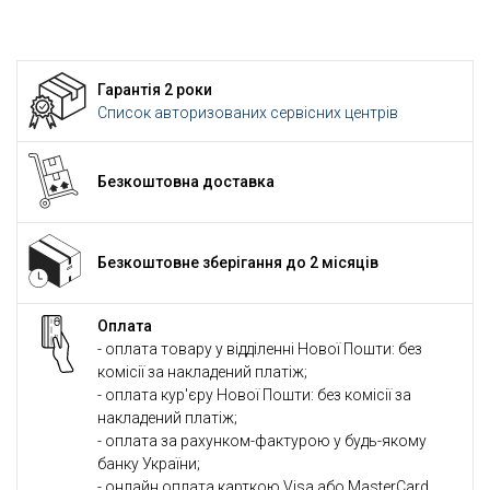
Гарантія 2 роки
Список авторизованих сервісних центрів
Безкоштовна доставка
Безкоштовне зберігання до 2 місяців
Оплата
- оплата товару у відділенні Нової Пошти: без
комісії за накладений платіж;
- оплата кур'єру Нової Пошти: без комісії за
накладений платіж;
- оплата за рахунком-фактурою у будь-якому
банку України;
- онлайн оплата карткою Visa або MasterCard.