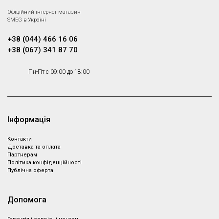
Офіційний інтернет-магазин
SMEG в Україні
+38 (044) 466 16 06
+38 (067) 341 87 70
Пн-Пт с 09:00 до 18:00
Інформація
Контакти
Доставка та оплата
Партнeрам
Політика конфіденційності
Публічна оферта
Допомога