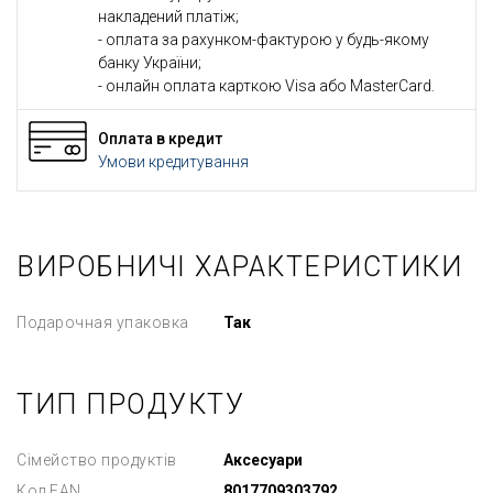
накладений платіж;
- оплата за рахунком-фактурою у будь-якому
банку України;
- онлайн оплата карткою Visa або MasterCard.
Оплата в кредит
Умови кредитування
ВИРОБНИЧІ ХАРАКТЕРИСТИКИ
Подарочная упаковка
Так
ТИП ПРОДУКТУ
Сімейство продуктів
Аксесуари
Код EAN
8017709303792