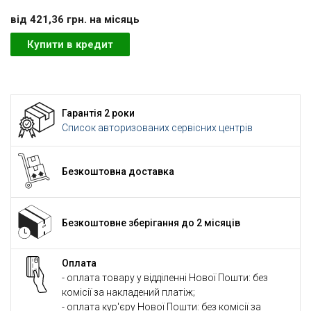
вiд 421,36 грн. на мiсяць
Купити в кредит
Гарантія 2 роки
Список авторизованих сервісних центрів
Безкоштовна доставка
Безкоштовне зберігання до 2 місяців
Оплата
- оплата товару у відділенні Нової Пошти: без
комісії за накладений платіж;
- оплата кур'єру Нової Пошти: без комісії за