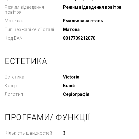
Режим відведення
Режим відведення повітря
повітря
Матеріал
Емальована сталь
Тип нержавіючої сталі
Матова
Код EAN
8017709212070
ЕСТЕТИКА
Естетика
Victoria
Колір
Білий
Логотип
Серіографія
ПРОГРАМИ/ ФУНКЦІЇ
Кількість швидкостей
3