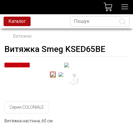
лог
Каталог
Витяжки
Витяжка Smeg KSED65BE
Мова
Серия COLONIALE
Витяжка настінна, 60 см.