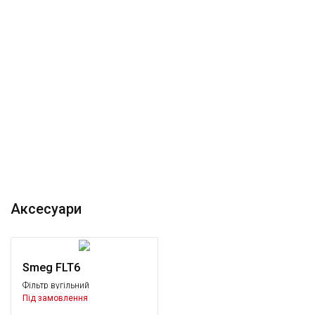
Аксесуари
Smeg FLT6
Фільтр вугільний
Під замовлення