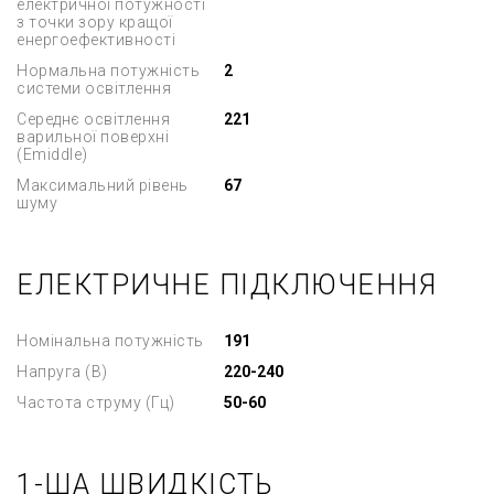
електричної потужності
з точки зору кращої
енергоефективності
Нормальна потужність
2
системи освітлення
Середнє освітлення
221
варильної поверхні
(Emiddle)
Максимальний рівень
67
шуму
ЕЛЕКТРИЧНЕ ПІДКЛЮЧЕННЯ
Номінальна потужність
191
Напруга (В)
220-240
Частота струму (Гц)
50-60
1-ША ШВИДКІСТЬ