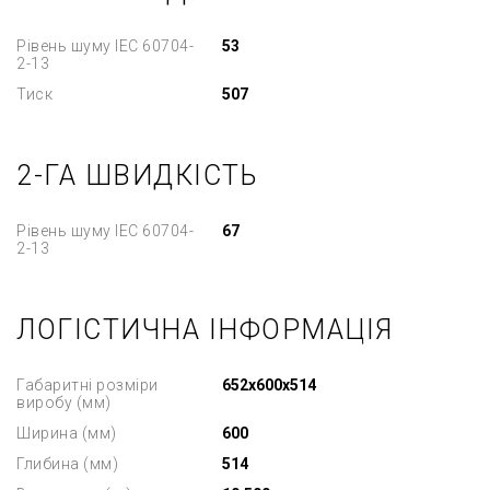
Рівень шуму IEC 60704-
53
2-13
Тиск
507
2-ГА ШВИДКІСТЬ
Рівень шуму IEC 60704-
67
2-13
ЛОГІСТИЧНА ІНФОРМАЦІЯ
Габаритні розміри
652x600x514
виробу (мм)
Ширина (мм)
600
Глибина (мм)
514