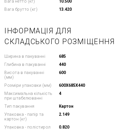
Вага нетто (кг)
10.500
Вага брутто (кг)
13.420
ІНФОРМАЦІЯ ДЛЯ
СКЛАДСЬКОГО РОЗМІЩЕННЯ
Ширина в пакуванні
685
Глибина в пакуванні
440
Висота в пакуванні
600
(мм)
Розміри упаковки (мм)
600X685X440
Максимальна кількість
4
при штабелюванні
Тип пакування
Картон
Упаковка - папір та
2.149
картон (кг)
Упаковка - полістирол
0.820