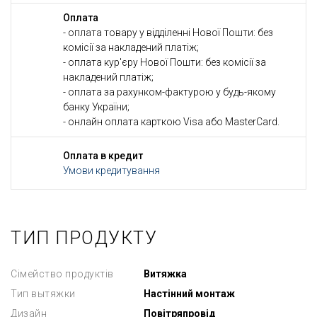
Оплата
- оплата товару у відділенні Нової Пошти: без
комісії за накладений платіж;
- оплата кур'єру Нової Пошти: без комісії за
накладений платіж;
- оплата за рахунком-фактурою у будь-якому
банку України;
- онлайн оплата карткою Visa або MasterCard.
Оплата в кредит
Умови кредитування
ТИП ПРОДУКТУ
Сімейство продуктів
Витяжка
Тип вытяжки
Настінний монтаж
Дизайн
Повітряпровід