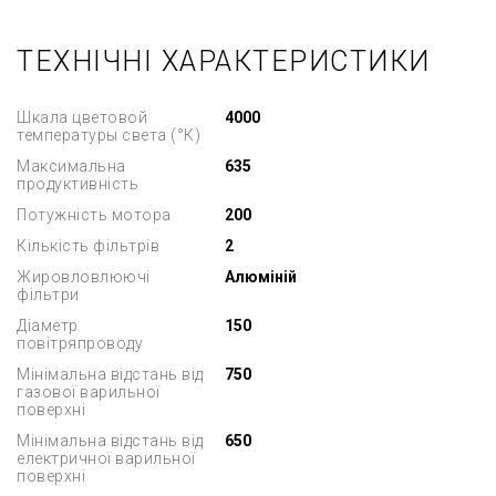
ТЕХНІЧНІ ХАРАКТЕРИСТИКИ
Шкала цветовой
4000
температуры света (°К)
Максимальна
635
продуктивність
Потужність мотора
200
Кількість фільтрів
2
Жировловлюючі
Алюміній
фільтри
Діаметр
150
повітряпроводу
Мінімальна відстань від
750
газової варильної
поверхні
Мінімальна відстань від
650
електричної варильної
поверхні