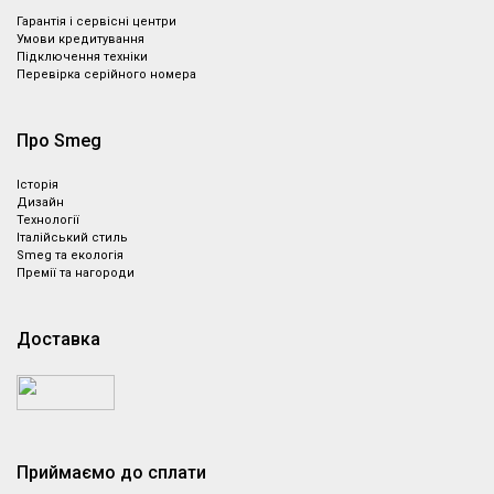
Гарантія і сервісні центри
Умови кредитування
Підключення техніки
Перевірка серійного номера
Про Smeg
Історія
Дизайн
Технології
Італійський стиль
Smeg та екологія
Премії та нагороди
Доставка
Приймаємо до сплати