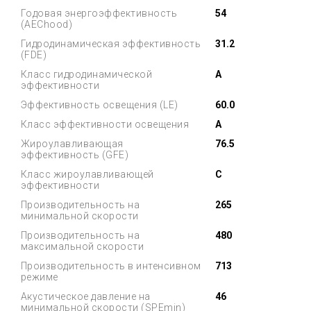
Годовая энергоэффективность
54
(AEChood)
Гидродинамическая эффективность
31.2
(FDE)
Класс гидродинамической
A
эффективности
Эффективность освещения (LE)
60.0
Класс эффективности освещения
A
Жироулавливающая
76.5
эффективность (GFE)
Класс жироулавливающей
C
эффективности
Производительность на
265
минимальной скорости
Производительность на
480
максимальной скорости
Производительность в интенсивном
713
режиме
Акустическое давление на
46
минимальной скорости (SPEmin)