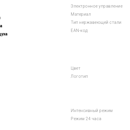
Электронное управление
Материал
я
Тип нержавеющей стали
а
EAN-код
духа
Цвет
Логотип
Интенсивный режим
Режим 24 часа