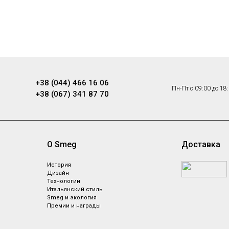
+38 (044) 466 16 06
Пн-Пт с 09:00 до 18
+38 (067) 341 87 70
О Smeg
Доставка
ы
История
Дизайн
Технологии
Итальянский стиль
Smeg и экология
Премии и награды