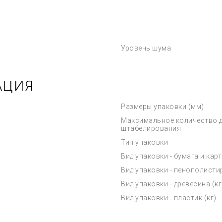
Уровень шума
АЦИЯ
Размеры упаковки (мм)
Максимальное количество 
штабелирования
Тип упаковки
Вид упаковки - бумага и карт
Вид упаковки - пенополистир
Вид упаковки - древесина (кг
Вид упаковки - пластик (кг)