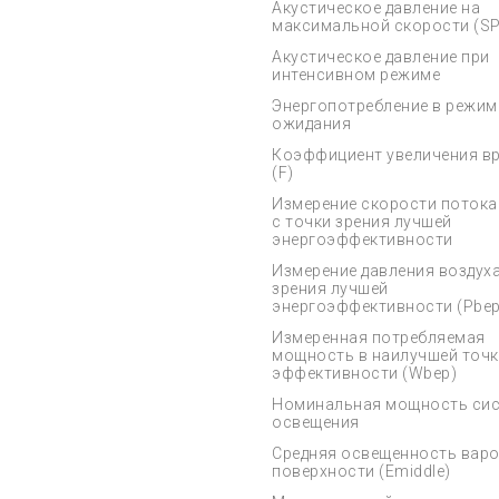
Акустическое давление на
максимальной скорости (S
Акустическое давление при
интенсивном режиме
Энергопотребление в режим
ожидания
Коэффициент увеличения в
(F)
Измерение скорости потока
с точки зрения лучшей
энергоэффективности
Измерение давления воздуха
зрения лучшей
энергоэффективности (Pbep
Измеренная потребляемая
мощность в наилучшей точк
эффективности (Wbep)
Номинальная мощность си
освещения
Средняя освещенность вар
поверхности (Emiddle)