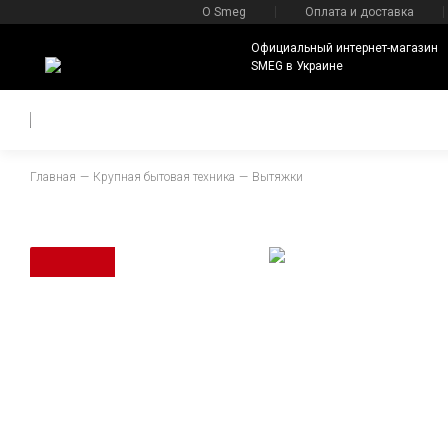
О Smeg
Оплата и доставка
Официальный интернет-магазин
SMEG в Украине
Главная
Крупная бытовая техника
Вытяжки