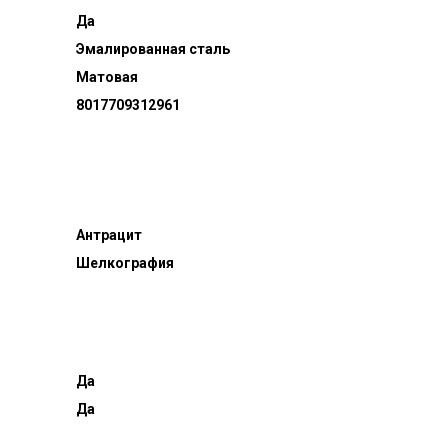
Да
Эмалированная сталь
Матовая
8017709312961
Антрацит
Шелкография
Да
Да