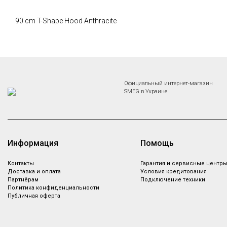
90 cm T-Shape Hood Anthracite
Официальный интернет-магазин
SMEG в Украине
Информация
Помощь
Контакты
Гарантия и сервисные центр
Доставка и оплата
Условия кредитования
Партнёрам
Подключение техники
Политика конфиденциальности
Публичная оферта