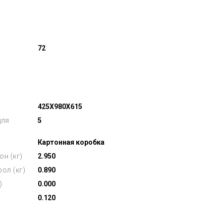
72
425X980X615
для
5
Картонная коробка
он (кг)
2.950
ол (кг)
0.890
)
0.000
0.120