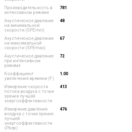
Производительность в
781
интенсивном режиме
Акустическое давление
48
на минимальной
скорости (SPEmin)
Акустическое давление
67
на максимальной
скорости (SPEmax)
Акустическое давление
72
при интенсивном
режиме
Коэффициент
1.00
увеличения времени (F)
Измерение скорости
413
потока воздуха с точки
зрения лучшей
энергоэффективности
Измерение давления
476
воздуха с точки зрения
лучшей
энергоэффективности
(Pbep)