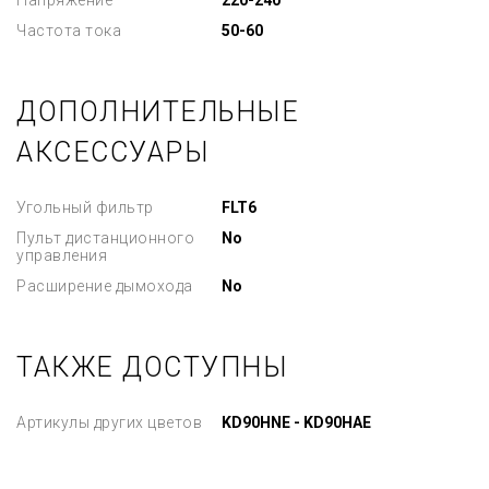
Напряжение
220-240
Частота тока
50-60
ДОПОЛНИТЕЛЬНЫЕ
АКСЕССУАРЫ
Угольный фильтр
FLT6
Пульт дистанционного
No
управления
Расширение дымохода
No
ТАКЖЕ ДОСТУПНЫ
Артикулы других цветов
KD90HNE - KD90HAE