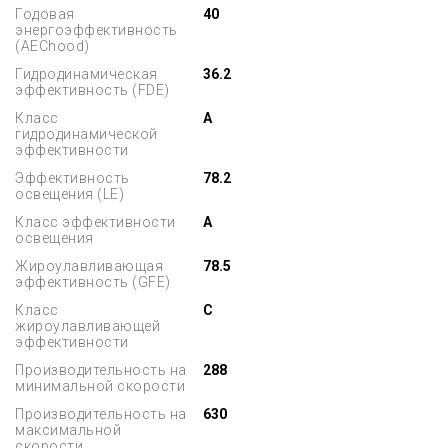
Годовая
40
энергоэффективность
(AEChood)
Гидродинамическая
36.2
эффективность (FDE)
Класс
A
гидродинамической
эффективности
Эффективность
78.2
освещения (LE)
Класс эффективности
A
освещения
Жироулавливающая
78.5
эффективность (GFE)
Класс
C
жироулавливающей
эффективности
Производительность на
288
минимальной скорости
Производительность на
630
максимальной
скорости