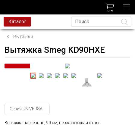
лог
Каталог
Вытяжки
Вытяжка Smeg KD90HXE
Язык
Серия UNIVERSAL
Вытяжка настенная, 90 см, нержавеющая сталь