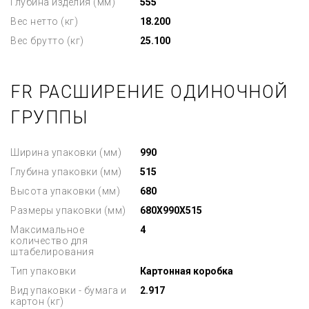
Глубина изделия (мм)
555
Вес нетто (кг)
18.200
Вес брутто (кг)
25.100
FR РАСШИРЕНИЕ ОДИНОЧНОЙ
ГРУППЫ
Ширина упаковки (мм)
990
Глубина упаковки (мм)
515
Высота упаковки (мм)
680
Размеры упаковки (мм)
680X990X515
Максимальное
4
количество для
штабелирования
Тип упаковки
Картонная коробка
Вид упаковки - бумага и
2.917
картон (кг)