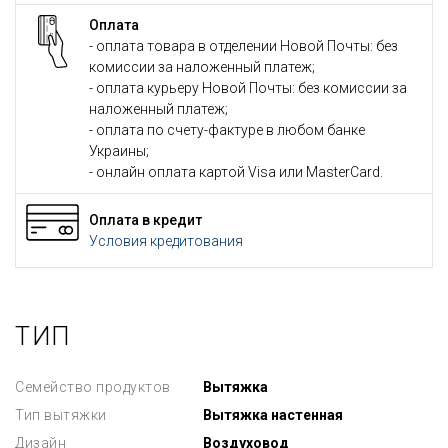
Оплата
- оплата товара в отделении Новой Почты: без
комиссии за наложенный платеж;
- оплата курьеру Новой Почты: без комиссии за
наложенный платеж;
- оплата по счету-фактуре в любом банке
Украины;
- онлайн оплата картой Visa или MasterCard.
Оплата в кредит
Условия кредитования
ТИП
Семейство продуктов
Вытяжка
Тип вытяжки
Вытяжка настенная
Дизайн
Воздуховод