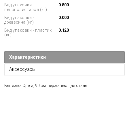
Вид упаковки -
0.800
пенополистирол (кг)
Вид упаковки -
0.000
древесина (кг)
Вид упаковки - пластик
0.120
(кг)
Характеристики
Аксессуары
Вытяжка Opera, 90 см, нержавеющая сталь