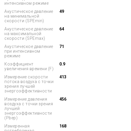
интенсивном режиме
Акустическое давление
49
на минимальной
скорости (SPEmin)
Акустическое давление
64
на максимальной
скорости (SPEmax)
Акустическое давление
71
при интенсивном
режиме
Коэффициент
0.9
увеличения времени (F)
Измерение скорости
413
потока воздуха с точки
зрения лучшей
энергоэффективности
Измерение давления
456
воздуха с точки зрения
лучшей
энергоэффективности
(Pbep)
Измеренная
168
потребляемая