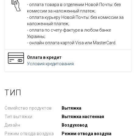
- оплата товара в отделении Новой Почты: без
комиссии за наложенный платеж;
- оплата курьеру Новой Почты: без комиссии за
наложенный платеж;
- оплата по счету-фактуре в любом банке
Украины;
- онлайн оплата картой Visa или MasterCard.
Оплата в кредит
Условия кредитования
ТИП
Семейство продуктов
Вытяжка
Тип вытяжки
Вытяжка настенная
Дизайн
Воздуховод
Режим отвода воздуха
Режим отвода воздуха