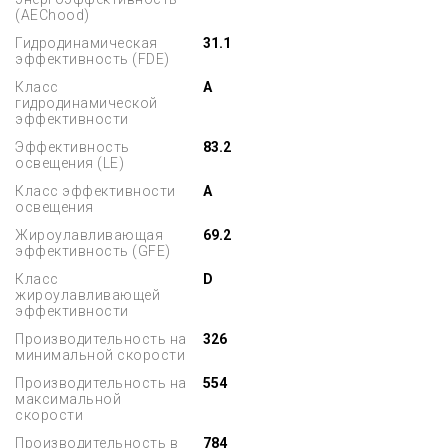
(AEChood)
Гидродинамическая
31.1
эффективность (FDE)
Класс
A
гидродинамической
эффективности
Эффективность
83.2
освещения (LE)
Класс эффективности
A
освещения
Жироулавливающая
69.2
эффективность (GFE)
Класс
D
жироулавливающей
эффективности
Производительность на
326
минимальной скорости
Производительность на
554
максимальной
скорости
Производительность в
784