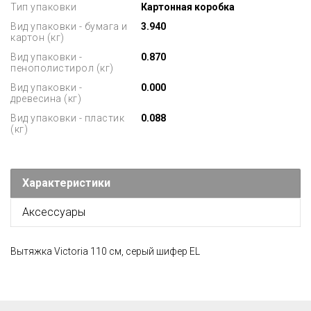
Тип упаковки
Картонная коробка
Вид упаковки - бумага и
3.940
картон (кг)
Вид упаковки -
0.870
пенополистирол (кг)
Вид упаковки -
0.000
древесина (кг)
Вид упаковки - пластик
0.088
(кг)
Характеристики
Аксессуары
Вытяжка Victoria 110 см, серый шифер EL