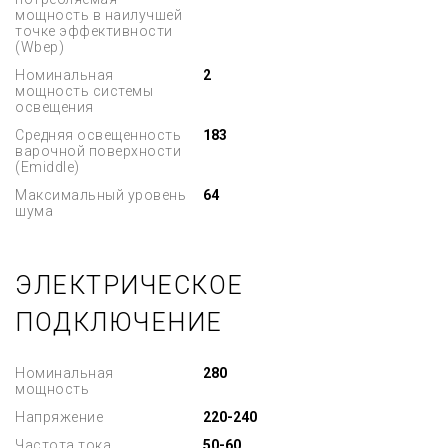
мощность в наилучшей
точке эффективности
(Wbep)
Номинальная
2
мощность системы
освещения
Средняя освещенность
183
варочной поверхности
(Emiddle)
Максимальный уровень
64
шума
ЭЛЕКТРИЧЕСКОЕ
ПОДКЛЮЧЕНИЕ
Номинальная
280
мощность
Напряжение
220-240
Частота тока
50-60