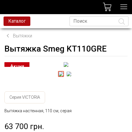
лог
Каталог
Вытяжки
Вытяжка Smeg KT110GRE
Язык
Серия VICTORIA
Вытяжка настенная, 110 см, серая
63 700 грн.