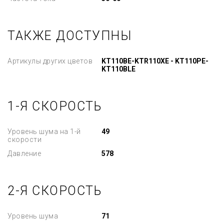
ТАКЖЕ ДОСТУПНЫ
Артикулы других цветов
KT110BE-KTR110XE - KT110PE-
KT110BLE
1-Я СКОРОСТЬ
Уровень шума на 1-й
49
скорости
Давление
578
2-Я СКОРОСТЬ
Уровень шума
71