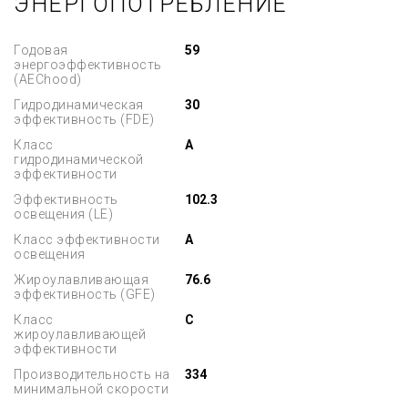
ЭНЕРГОПОТРЕБЛЕНИЕ
Годовая
59
энергоэффективность
(AEChood)
Гидродинамическая
30
эффективность (FDE)
Класс
A
гидродинамической
эффективности
Эффективность
102.3
освещения (LE)
Класс эффективности
A
освещения
Жироулавливающая
76.6
эффективность (GFE)
Класс
C
жироулавливающей
эффективности
Производительность на
334
минимальной скорости