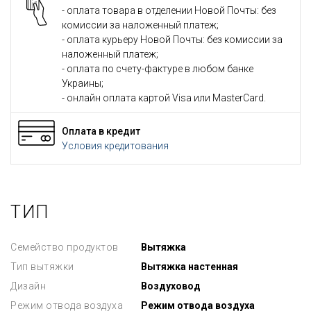
- оплата товара в отделении Новой Почты: без
комиссии за наложенный платеж;
- оплата курьеру Новой Почты: без комиссии за
наложенный платеж;
- оплата по счету-фактуре в любом банке
Украины;
- онлайн оплата картой Visa или MasterCard.
Оплата в кредит
Условия кредитования
ТИП
Семейство продуктов
Вытяжка
Тип вытяжки
Вытяжка настенная
Дизайн
Воздуховод
Режим отвода воздуха
Режим отвода воздуха