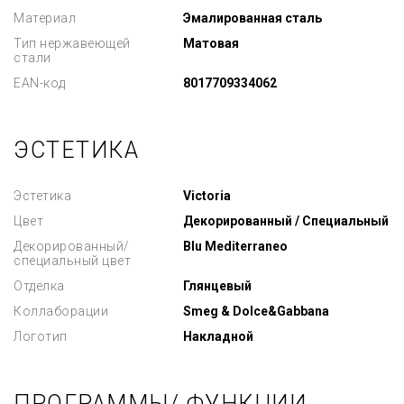
Материал
Эмалированная сталь
Тип нержавеющей
Матовая
стали
EAN-код
8017709334062
ЭСТЕТИКА
Эстетика
Victoria
Цвет
Декорированный / Специальный
Декорированный/
Blu Mediterraneo
специальный цвет
Отделка
Глянцевый
Коллаборации
Smeg & Dolce&Gabbana
Логотип
Накладной
ПРОГРАММЫ/ ФУНКЦИИ