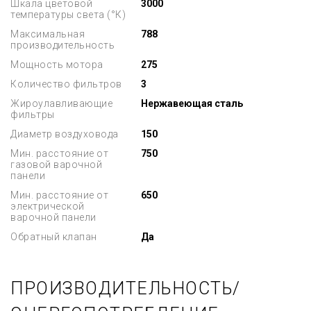
Шкала цветовой
3000
температуры света (°К)
Максимальная
788
производительность
Мощность мотора
275
Количество фильтров
3
Жироулавливающие
Нержавеющая сталь
фильтры
Диаметр воздуховода
150
Мин. расстояние от
750
газовой варочной
панели
Мин. расстояние от
650
электрической
варочной панели
Обратный клапан
Да
ПРОИЗВОДИТЕЛЬНОСТЬ/