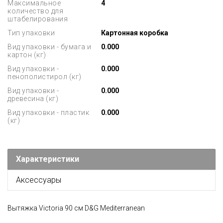
Максимальное
4
количество для
штабелирования
Тип упаковки
Картонная коробка
Вид упаковки - бумага и
0.000
картон (кг)
Вид упаковки -
0.000
пенополистирол (кг)
Вид упаковки -
0.000
древесина (кг)
Вид упаковки - пластик
0.000
(кг)
Характеристики
Аксессуары
Вытяжка Victoria 90 см D&G Mediterranean