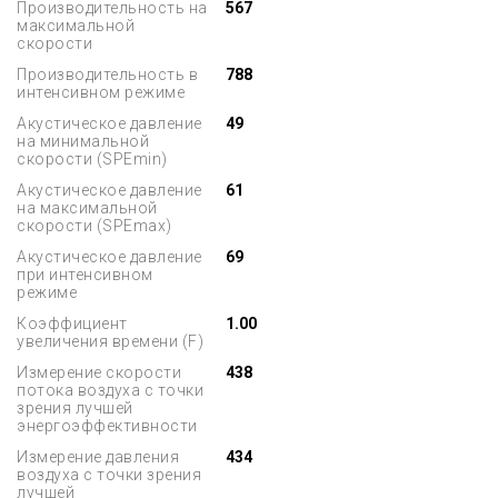
Производительность на
567
максимальной
скорости
Производительность в
788
интенсивном режиме
Акустическое давление
49
на минимальной
скорости (SPEmin)
Акустическое давление
61
на максимальной
скорости (SPEmax)
Акустическое давление
69
при интенсивном
режиме
Коэффициент
1.00
увеличения времени (F)
Измерение скорости
438
потока воздуха с точки
зрения лучшей
энергоэффективности
Измерение давления
434
воздуха с точки зрения
лучшей