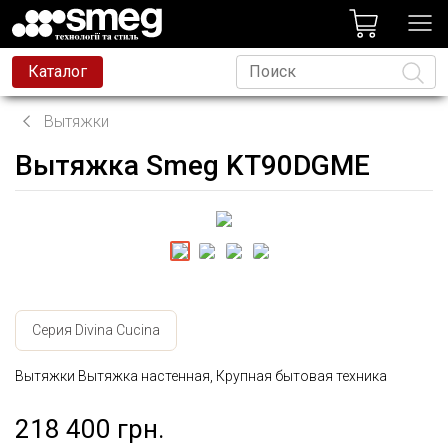
лог
Каталог
Вытяжки
Вытяжка Smeg KT90DGME
Язык
Серия Divina Cucina
Вытяжки Вытяжка настенная, Крупная бытовая техника
218 400 грн.