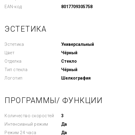
EAN-код
8017709305758
ЭСТЕТИКА
Эстетика
Универсальный
Цвет
Чёрный
Отделка
Стекло
Тип стекла
Чёрный
Логотип
Шелкография
ПРОГРАММЫ/ ФУНКЦИИ
Количество скоростей
3
Интенсивный режим
Да
Режим 24 часа
Да