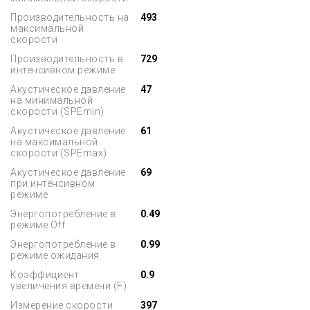
Производительность на
493
максимальной
скорости
Производительность в
729
интенсивном режиме
Акустическое давление
47
на минимальной
скорости (SPEmin)
Акустическое давление
61
на максимальной
скорости (SPEmax)
Акустическое давление
69
при интенсивном
режиме
Энергопотребление в
0.49
режиме Off
Энергопотребление в
0.99
режиме ожидания
Коэффициент
0.9
увеличения времени (F)
Измерение скорости
397