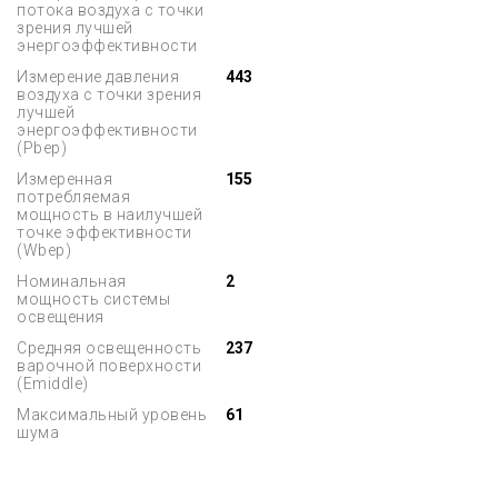
потока воздуха с точки
зрения лучшей
энергоэффективности
Измерение давления
443
воздуха с точки зрения
лучшей
энергоэффективности
(Pbep)
Измеренная
155
потребляемая
мощность в наилучшей
точке эффективности
(Wbep)
Номинальная
2
мощность системы
освещения
Средняя освещенность
237
варочной поверхности
(Emiddle)
Максимальный уровень
61
шума