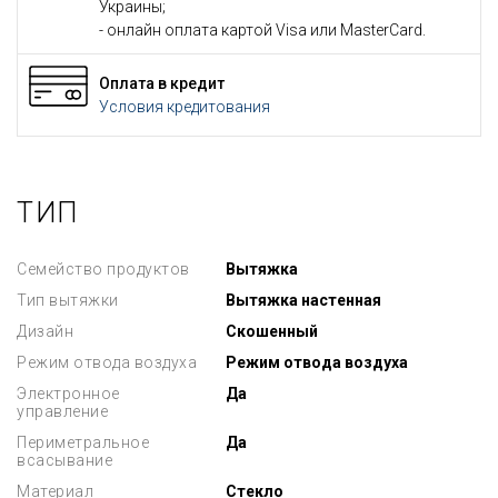
Украины;
- онлайн оплата картой Visa или MasterCard.
Оплата в кредит
Условия кредитования
ТИП
Семейство продуктов
Вытяжка
Тип вытяжки
Вытяжка настенная
Дизайн
Скошенный
Режим отвода воздуха
Режим отвода воздуха
Электронное
Да
управление
Периметральное
Да
всасывание
Материал
Стекло