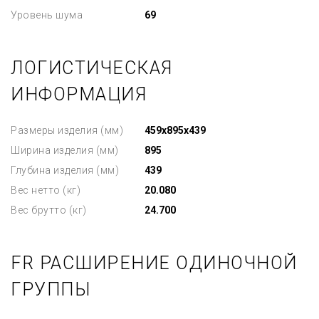
Уровень шума
69
ЛОГИСТИЧЕСКАЯ
ИНФОРМАЦИЯ
Размеры изделия (мм)
459x895x439
Ширина изделия (мм)
895
Глубина изделия (мм)
439
Вес нетто (кг)
20.080
Вес брутто (кг)
24.700
FR РАСШИРЕНИЕ ОДИНОЧНОЙ
ГРУППЫ