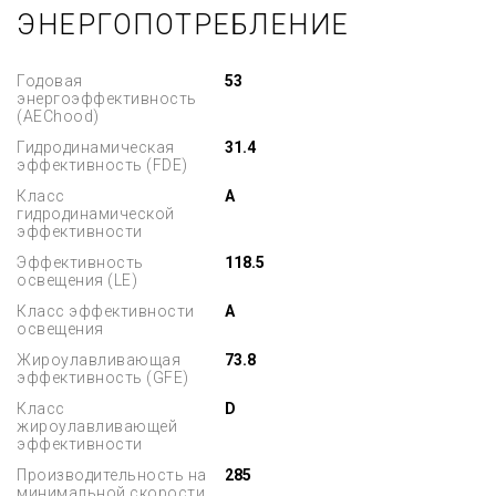
ЭНЕРГОПОТРЕБЛЕНИЕ
Годовая
53
энергоэффективность
(AEChood)
Гидродинамическая
31.4
эффективность (FDE)
Класс
A
гидродинамической
эффективности
Эффективность
118.5
освещения (LE)
Класс эффективности
A
освещения
Жироулавливающая
73.8
эффективность (GFE)
Класс
D
жироулавливающей
эффективности
Производительность на
285
минимальной скорости