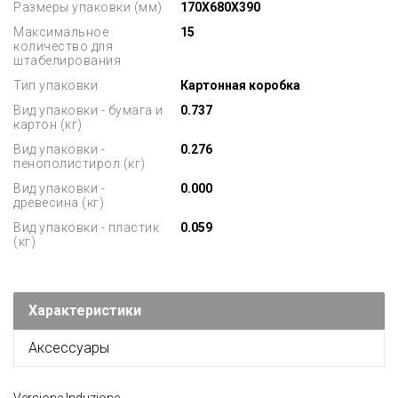
Размеры упаковки (мм)
170X680X390
Максимальное
15
количество для
штабелирования
Тип упаковки
Картонная коробка
Вид упаковки - бумага и
0.737
картон (кг)
Вид упаковки -
0.276
пенополистирол (кг)
Вид упаковки -
0.000
древесина (кг)
Вид упаковки - пластик
0.059
(кг)
Характеристики
Аксессуары