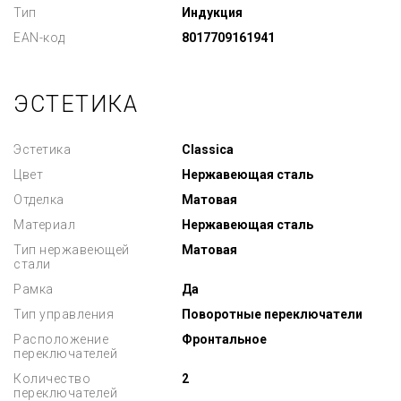
Тип
Индукция
EAN-код
8017709161941
ЭСТЕТИКА
Эстетика
Classica
Цвет
Нержавеющая сталь
Отделка
Матовая
Материал
Нержавеющая сталь
Тип нержавеющей
Матовая
стали
Рамка
Да
Тип управления
Поворотные переключатели
Расположение
Фронтальное
переключателей
Количество
2
переключателей