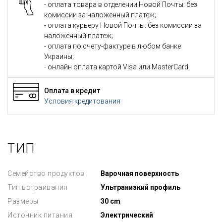
- оплата товара в отделении Новой Почты: без
комиссии за наложенный платеж;
- оплата курьеру Новой Почты: без комиссии за
наложенный платеж;
- оплата по счету-фактуре в любом банке
Украины;
- онлайн оплата картой Visa или MasterCard.
Оплата в кредит
Условия кредитования
ТИП
Семейство продуктов
Варочная поверхность
Тип встраивания
Ультранизкий профиль
Размеры
30 cm
Источник питания
Электрический