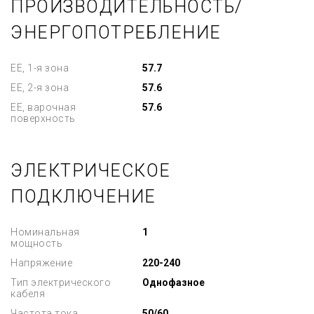
ПРОИЗВОДИТЕЛЬНОСТЬ/
ЭНЕРГОПОТРЕБЛЕНИЕ
EE, 1-я зона
57.7
EE, 2-я зона
57.6
EE, варочная
57.6
поверхность
ЭЛЕКТРИЧЕСКОЕ
ПОДКЛЮЧЕНИЕ
Номинальная
1
мощность
Напряжение
220-240
Тип электрического
Однофазное
кабеля
Частота тока
50/60