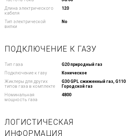
Длина электрического
120
кабеля
Тип электрической
No
вилки
ПОДКЛЮЧЕНИЕ К ГАЗУ
Тип газа
G20 природный газ
Подключение к газу
Коническое
Жиклеры для других
G30 GPL сжиженный газ, G110
типов газа в комплекте
Городской газ
Номинальная
4800
мощность газа
ЛОГИСТИЧЕСКАЯ
ИНФОРМАЦИЯ