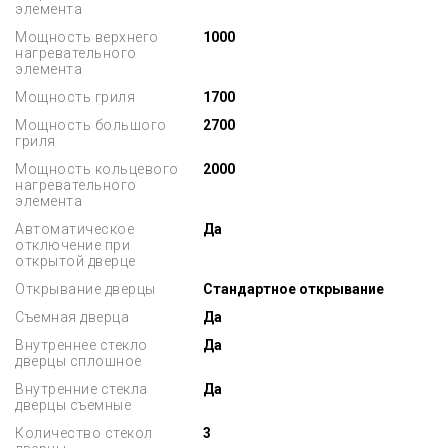
элемента
Мощность верхнего
1000
нагревательного
элемента
Мощность гриля
1700
Мощность большого
2700
гриля
Мощность кольцевого
2000
нагревательного
элемента
Автоматическое
Да
отключение при
открытой дверце
Открывание дверцы
Стандартное открывание
Съемная дверца
Да
Внутреннее стекло
Да
дверцы сплошное
Внутренние стекла
Да
дверцы съемные
Количество стекол
3