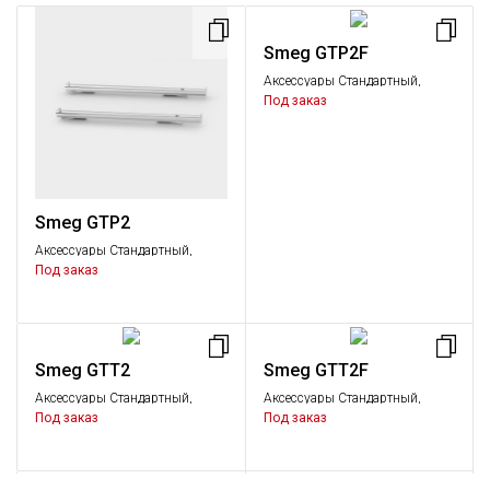
Smeg GTP2F
Аксессуары Стандартный,
Аксессуары
Под заказ
Smeg GTP2
Аксессуары Стандартный,
Аксессуары
Под заказ
Smeg GTT2
Smeg GTT2F
Аксессуары Стандартный,
Аксессуары Стандартный,
Аксессуары
Аксессуары
Под заказ
Под заказ