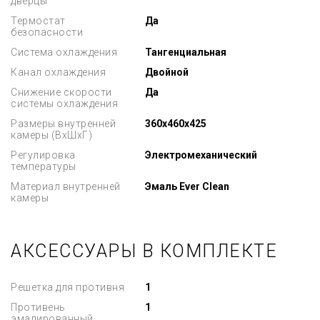
дверцы
Термостат
Да
безопасности
Система охлаждения
Тангенциальная
Канал охлаждения
Двойной
Снижение скорости
Да
системы охлаждения
Размеры внутренней
360x460x425
камеры (ВхШхГ)
Регулировка
Электромеханический
температуры
Материал внутренней
Эмаль Ever Clean
камеры
АКСЕССУАРЫ В КОМПЛЕКТЕ
Решетка для противня
1
Противень
1
эмалированный