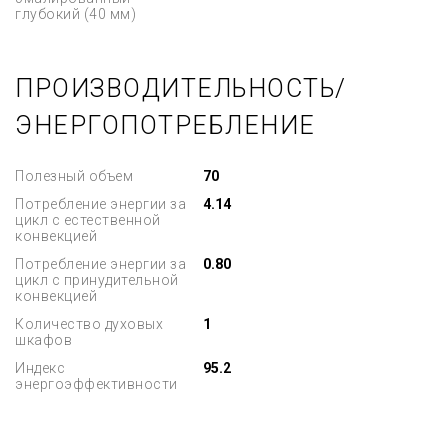
глубокий (40 мм)
ПРОИЗВОДИТЕЛЬНОСТЬ/
ЭНЕРГОПОТРЕБЛЕНИЕ
Полезный объем
70
Потребление энергии за
4.14
цикл с естественной
конвекцией
Потребление энергии за
0.80
цикл с принудительной
конвекцией
Количество духовых
1
шкафов
Индекс
95.2
энергоэффективности