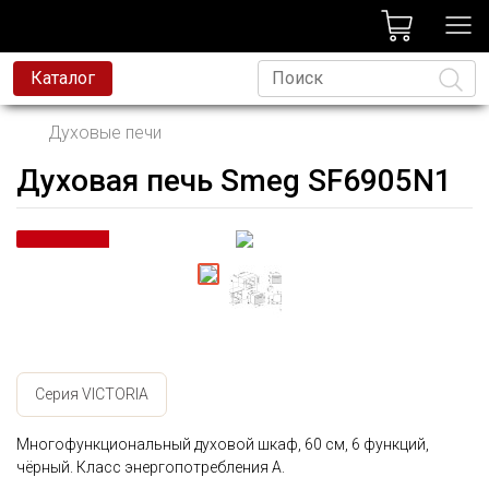
лог
Каталог
Духовые печи
Духовая печь Smeg SF6905N1
Язык
Серия VICTORIA
Многофункциональный духовой шкаф, 60 см, 6 функций,
чёрный. Класс энергопотребления А.