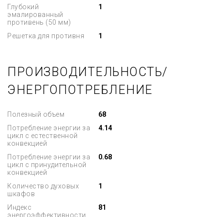
Глубокий
1
эмалированный
противень (50 мм)
Решетка для противня
1
ПРОИЗВОДИТЕЛЬНОСТЬ/
ЭНЕРГОПОТРЕБЛЕНИЕ
Полезный объем
68
Потребление энергии за
4.14
цикл с естественной
конвекцией
Потребление энергии за
0.68
цикл с принудительной
конвекцией
Количество духовых
1
шкафов
Индекс
81
энергоэффективности