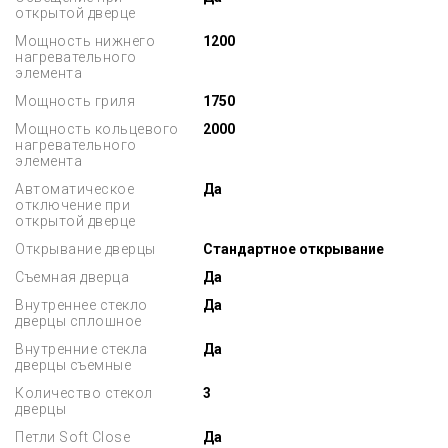
открытой дверце
Мощность нижнего
1200
нагревательного
элемента
Мощность гриля
1750
Мощность кольцевого
2000
нагревательного
элемента
Автоматическое
Да
отключение при
открытой дверце
Открывание дверцы
Стандартное открывание
Съемная дверца
Да
Внутреннее стекло
Да
дверцы сплошное
Внутренние стекла
Да
дверцы съемные
Количество стекол
3
дверцы
Петли Soft Close
Да