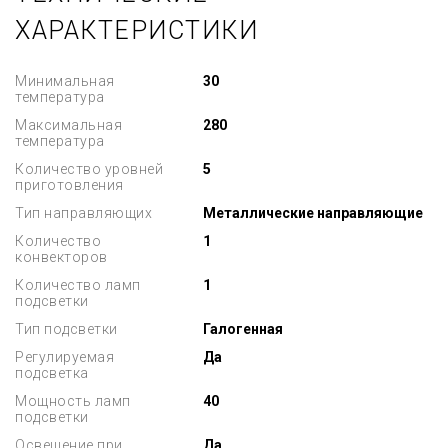
ХАРАКТЕРИСТИКИ
Минимальная
30
температура
Максимальная
280
температура
Количество уровней
5
приготовления
Тип направляющих
Металлические направляющие
Количество
1
конвекторов
Количество ламп
1
подсветки
Тип подсветки
Галогенная
Регулируемая
Да
подсветка
Мощность ламп
40
подсветки
Освещение при
Да