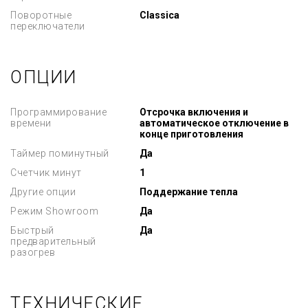
Поворотные
Classica
переключатели
ОПЦИИ
Программирование
Отсрочка включения и
времени
автоматическое отключение в
конце приготовления
Таймер поминутный
Да
Счетчик минут
1
Другие опции
Поддержание тепла
Режим Showroom
Да
Быстрый
Да
предварительный
разогрев
ТЕХНИЧЕСКИЕ