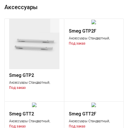
Аксессуары
Smeg GTP2F
Аксессуары Стандартный,
Аксессуары
Под заказ
Smeg GTP2
Аксессуары Стандартный,
Аксессуары
Под заказ
Smeg GTT2
Smeg GTT2F
Аксессуары Стандартный,
Аксессуары Стандартный,
Аксессуары
Аксессуары
Под заказ
Под заказ