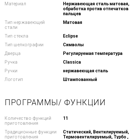
Материал
Нержавеющая сталь матовая,
обработка против отпечатков
пальцев
Тип нержавеющей
Матовая
стали
Тип стекла
Eclipse
Тип шелкографии
Символы
Дверца
Регулируемая температура
Ручка
Classica
Ручки
нержавеющая сталь
Логотип
Штампованный
ПРОГРАММЫ/ ФУНКЦИИ
Количество функций
11
приготовления
Традиционные функции
Статический, Вентилируемый,
приготовления
Термовентилируемый, Турбо ,