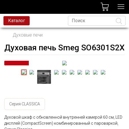
лог
Каталог
Духовые печи
Духовая печь Smeg SO6301S2X
Язык
Серия CLASSICA
Духовой шкаф с обновленной внутренней камерой 60 см, LED
дисплей (CompactScreen) комбинированный с пароваркой,