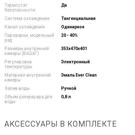
Термостат
Да
безопасности
Система охлаждения
Тангенциальная
Канал охлаждения
Одинарное
Пароварки, модельный
20 - 40%
ряд
Размеры внутренней
353x470x401
камеры (ВхШхГ)
Регулировка
Электронный
температуры
Материал внутренней
Эмаль Ever Clean
камеры
Залив воды
Ручной
Объем резервуара для
0,8 л
воды
АКСЕССУАРЫ В КОМПЛЕКТЕ