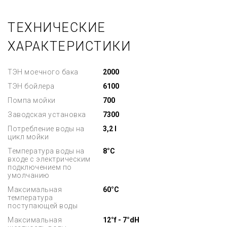
ТЕХНИЧЕСКИЕ
ХАРАКТЕРИСТИКИ
ТЭН моечного бака
2000
ТЭН бойлера
6100
Помпа мойки
700
Заводская установка
7300
Потребление воды на
3,2 l
цикл мойки
Температура воды на
8°C
входе с электрическим
подключением по
умолчанию
Максимальная
60°C
температура
поступающей воды
Максимальная
12°f - 7°dH