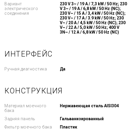
Вариант
230 V 3~ / 19 A / 7,3 kW / 50 Hz; 230
электрического
V 3~ / 19 A / 6,8 kW / 50 Hz (NC);
соединения
230 V~ / 15 A / 3,4 kW / 50 Hz (NC);
230 V~ / 17 A / 3.9 kW / 50 Hz; 230
V~ / 20 A / 4,5 kW / 50 Hz (NC); 230
V~ / 22 A / 5,0 kW / 50 Hz; 400 V
3N~ / 12 A / 6,8 kW / 50 Hz (NC)
ИНТЕРФЕЙС
Ручная диагностика
Да
КОНСТРУКЦИЯ
Материал моечного
Нержавеющая сталь AISI304
бака
Задняя панель
Гальванизированный
Фильтр моечного бака
Пластик