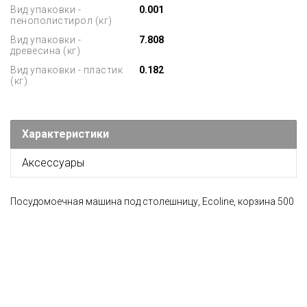
Вид упаковки -
0.001
пенополистирол (кг)
Вид упаковки -
7.808
древесина (кг)
Вид упаковки - пластик
0.182
(кг)
Характеристики
Аксессуары
Посудомоечная машина под столешницу, Ecoline, корзина 500