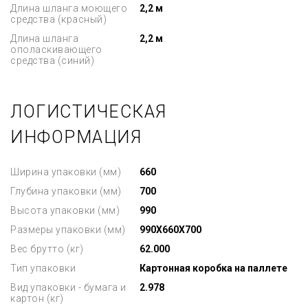
Длина шланга моющего
2,2 м
средства (красный)
Длина шланга
2,2 м
ополаскивающего
средства (синий)
ЛОГИСТИЧЕСКАЯ
ИНФОРМАЦИЯ
Ширина упаковки (мм)
660
Глубина упаковки (мм)
700
Высота упаковки (мм)
990
Размеры упаковки (мм)
990X660X700
Вес брутто (кг)
62.000
Тип упаковки
Картонная коробка на паллете
Вид упаковки - бумага и
2.978
картон (кг)