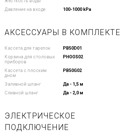
жесткость воды
Давление на входе
100-1000 kPa
АКСЕССУАРЫ В КОМПЛЕКТЕ
Кассета для тарелок
PB50D01
Корзина для столовых
PHOOS02
приборов
Кассета с плоским
PB50G02
дном
Заливной шланг
Да - 1,5 м
Сливной шланг
Да - 2,0 м
ЭЛЕКТРИЧЕСКОЕ
ПОДКЛЮЧЕНИЕ