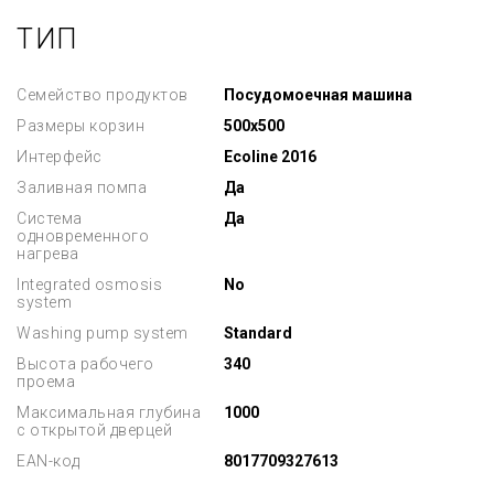
ТИП
Семейство продуктов
Посудомоечная машина
Размеры корзин
500x500
Интерфейс
Ecoline 2016
Заливная помпа
Да
Система
Да
одновременного
нагрева
Integrated osmosis
No
system
Washing pump system
Standard
Высота рабочего
340
проема
Максимальная глубина
1000
с открытой дверцей
EAN-код
8017709327613