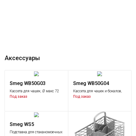
Аксессуары
Smeg WB50G03
Smeg WB50G04
Кассета для чашек, Ø макс 72
Кассета для чашек и бокалов,
мм.
максимальный Ø135 мм.
Под заказ
Под заказ
Smeg WS5
Подставка для стаканомоечных