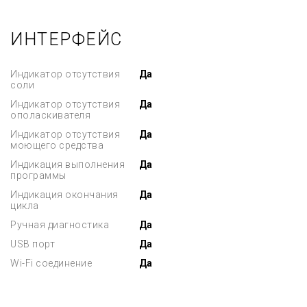
ИНТЕРФЕЙС
Индикатор отсутствия
Да
соли
Индикатор отсутствия
Да
ополаскивателя
Индикатор отсутствия
Да
моющего средства
Индикация выполнения
Да
программы
Индикация окончания
Да
цикла
Ручная диагностика
Да
USB порт
Да
Wi-Fi соединение
Да