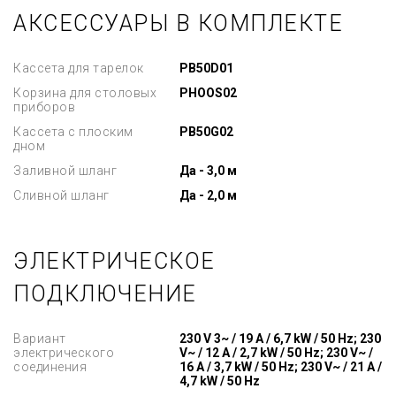
АКСЕССУАРЫ В КОМПЛЕКТЕ
Кассета для тарелок
PB50D01
Корзина для столовых
PHOOS02
приборов
Кассета с плоским
PB50G02
дном
Заливной шланг
Да - 3,0 м
Сливной шланг
Да - 2,0 м
ЭЛЕКТРИЧЕСКОЕ
ПОДКЛЮЧЕНИЕ
Вариант
230 V 3~ / 19 A / 6,7 kW / 50 Hz; 230
электрического
V~ / 12 A / 2,7 kW / 50 Hz; 230 V~ /
соединения
16 A / 3,7 kW / 50 Hz; 230 V~ / 21 A /
4,7 kW / 50 Hz