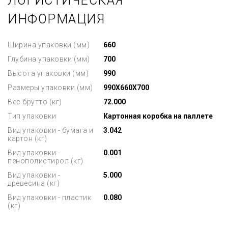
ЛОГИСТИЧЕСКАЯ
ИНФОРМАЦИЯ
Ширина упаковки (мм)
660
Глубина упаковки (мм)
700
Высота упаковки (мм)
990
Размеры упаковки (мм)
990X660X700
Вес брутто (кг)
72.000
Тип упаковки
Картонная коробка на паллете
Вид упаковки - бумага и
3.042
картон (кг)
Вид упаковки -
0.001
пенополистирол (кг)
Вид упаковки -
5.000
древесина (кг)
Вид упаковки - пластик
0.080
(кг)