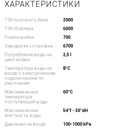
ХАРАКТЕРИСТИКИ
ТЭН моечного бака
2000
ТЭН бойлера
6000
Помпа мойки
700
Заводская установка
6700
Потребление воды на
2,5 l
цикл мойки
Температура воды на
8°C
входе с электрическим
подключением по
умолчанию
Максимальная
60°C
температура
поступающей воды
Максимальная
54°f - 30°dH
жесткость воды
Давление на входе
100-1000 kPa