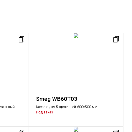
Smeg WB60T03
симальный
Кассета для 5 противней 600х500 мм.
Под заказ