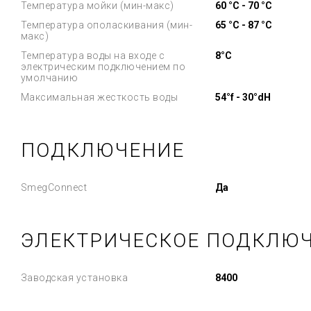
Температура мойки (мин-макс)
60 °C - 70 °C
Температура ополаскивания (мин-
65 °C - 87 °C
макс)
Температура воды на входе с
8°C
электрическим подключением по
умолчанию
Максимальная жесткость воды
54°f - 30°dH
ПОДКЛЮЧЕНИЕ
SmegConnect
Да
ЭЛЕКТРИЧЕСКОЕ ПОДКЛЮ
Заводская установка
8400