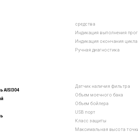
средства
Индикация выполнения про
Индикация окончания цикла
Ручная диагностика
Датчик наличия фильтра
 AISI304
Объем моечного бака
ый
Объем бойлера
USB порт
ь
Класс защиты
Максимальная высота точк