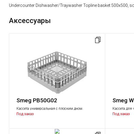
Undercounter Dishwasher/Traywasher Topline basket 500x500, so
Аксессуары
Smeg PB50G02
Smeg W
Кассета универсальная с плоским дном.
Кассета для 
Под заказ
Под заказ