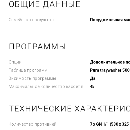
ОБЩИЕ ДАННЫЕ
Семейство продуктов
Посудомоечная ма
ПРОГРАММЫ
Опции
Дополнительное по
Таблица программ
Pura traywasher 500
Видимость программы
Да
Максимальное количество кассет в
45
ТЕХНИЧЕСКИЕ ХАРАКТЕРИ
Количество противней
7 x GN 1/1 (530 x 325