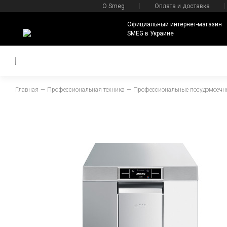
О Smeg
Оплата и доставка
Официальный интернет-магазин
SMEG в Украине
Главная
Профессиональная техника
Профессиональные посудомоеч