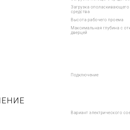
Загрузка ополаскивающего
средства
Высота рабочего проема
Максимальная глубина с от
дверцей
Подключение
ЧЕНИЕ
Вариант электрического со