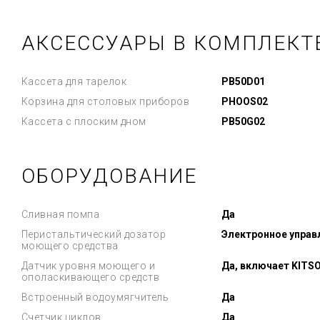
АКСЕССУАРЫ В КОМПЛЕКТ
Кассета для тарелок
PB50D01
Корзина для столовых приборов
PHOOS02
Кассета с плоским дном
PB50G02
ОБОРУДОВАНИЕ
Сливная помпа
Да
Перистальтический дозатор
Электронное управ
моющего средства
Датчик уровня моющего и
Да, включает KITS
ополаскивающего средств
Встроенный водоумягчитель
Да
Счетчик циклов
Да