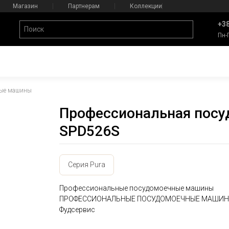
Магазин
Партнерам
Коллекции
+38
Пн-
ные машины
Профессиональная посу
SPD526S
Серия Pura
Профессиональные посудомоечные машины
ПРОФЕССИОНАЛЬНЫЕ ПОСУДОМОЕЧНЫЕ МАШИН
Фудсервис