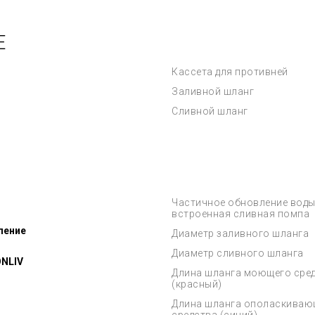
Е
Кассета для противней
Заливной шланг
Сливной шланг
Частичное обновление воды 
встроенная сливная помпа
ление
Диаметр заливного шланга
Диаметр сливного шланга
ONLIV
Длина шланга моющего сре
(красный)
Длина шланга ополаскиваю