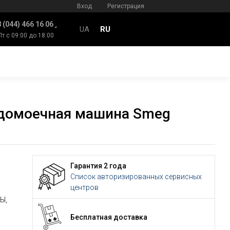
Вход
Регистрация
 (044) 466 16 06
UA
RU
Пт с 09:00 до 18:00
домоечная машина Smeg
Гарантия 2 года
Список авторизированных сервисных
центров
Ы,
Бесплатная доставка