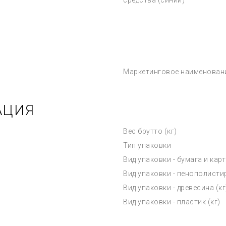
средства (синий)
Маркетинговое наименован
АЦИЯ
Вес брутто (кг)
Тип упаковки
Вид упаковки - бумага и карт
Вид упаковки - пенополистир
Вид упаковки - древесина (кг
Вид упаковки - пластик (кг)